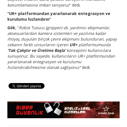
konumlamasına imkan tanıyoruz
” dedi.
“UR+ platformundan yararlanarak entegrasyon ve
kurulumu hızlandırın”
Gök
, “
Robot Tutucu (gripper) vb. yardımcı ekipmanlar,
aksesuarlardan kamera sistemleri ve yazılıma kadar
ihtiyaç duyulan birçok çevre ekipmanı bulunduran, yapay
zekanın farklı unsurlarını içeren
UR+
platformumuzda
‘Tak-Çalıştır ve Üretime Başla’
konseptini kullanıcılara
sunuyoruz. Bu sayede, kullanıcıların UR+ platformundan
yararlanarak entegrasyon ve kurulumu
hızlandırabilmesine olanak sağlıyoruz”
dedi.