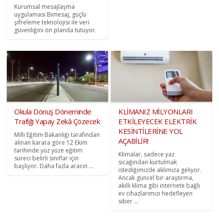
Kurumsal mesajlaşma
uygulaması Bimesaj, güçlü
şifreleme teknolojisi ile veri
güvenliğini ön planda tutuyor.
Okula Dönüş Döneminde
KLİMANIZ MİLYONLARI
Trafiği Yapay Zekâ Çözecek
ETKİLEYECEK ELEKTRİK
KESİNTİLERİNE YOL
Milli Eğitim Bakanlığı tarafından
AÇABİLİR!
alınan karara göre 12 Ekim
tarihinde yüz yüze eğitim
Klimalar, sadece yaz
süreci belirli sınıflar için
sıcağından kurtulmak
başlıyor. Daha fazla aracın ...
istediğimizde aklımıza geliyor.
Ancak güncel bir araştırma,
akıllı klima gibi internete bağlı
ev cihazlarımızı hedefleyen
siber ...