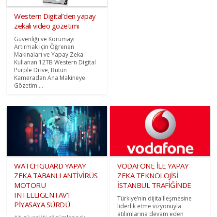
Western Digital’den yapay
zekalı video gözetimi
Güvenliği ve Korumayı
Artırmak için Öğrenen
Makinaları ve Yapay Zeka
Kullanan 12TB Western Digital
Purple Drive, Bütün
Kameradan Ana Makineye
Gözetim ...
WATCHGUARD YAPAY
VODAFONE İLE YAPAY
ZEKA TABANLI ANTİVİRÜS
ZEKA TEKNOLOJİSİ
MOTORU
İSTANBUL TRAFİĞİNDE
INTELLIGENTAV’I
Türkiye’nin dijitallleşmesine
PİYASAYA SÜRDÜ
liderlik etme vizyonuyla
atılımlarına devam eden