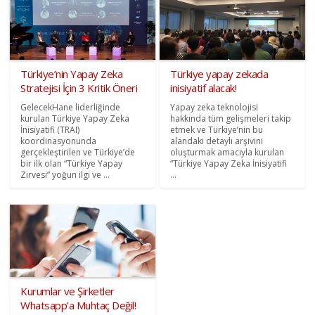
Türkiye’nin Yapay Zeka
Türkiye yapay zekada
Stratejisi İçin 3 Kritik Öneri
inisiyatif alacak!
GelecekHane liderliğinde
Yapay zeka teknolojisi
kurulan Türkiye Yapay Zeka
hakkında tüm gelişmeleri takip
İnisiyatifi (TRAI)
etmek ve Türkiye’nin bu
koordinasyonunda
alandaki detaylı arşivini
gerçekleştirilen ve Türkiye’de
oluşturmak amacıyla kurulan
bir ilk olan “Türkiye Yapay
“Türkiye Yapay Zeka İnisiyatifi
Zirvesi” yoğun ilgi ve ...
...
Kurumlar ve Şirketler
Whatsapp’a Muhtaç Değil!