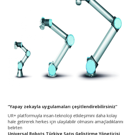
“Yapay zekayla uygulamaları çeşitlendirebilirsiniz”
UR+ platformuyla insan-teknoloji etkileşimini daha kolay
hale getirerek herkes için ulaşılabilir olmasını amaçladıklarını
belirten
Universal Robots Türkiye Satış Geliştirme Yöneticisi