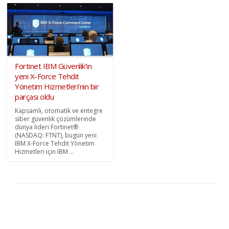
Fortinet IBM Güvenlik’in
yeni X-Force Tehdit
Yönetim Hizmetleri’nin bir
parçası oldu
Kapsamlı, otomatik ve entegre
siber güvenlik çözümlerinde
dünya lideri Fortinet®
(NASDAQ: FTNT), bugün yeni
IBM X-Force Tehdit Yönetim
Hizmetleri için IBM ...