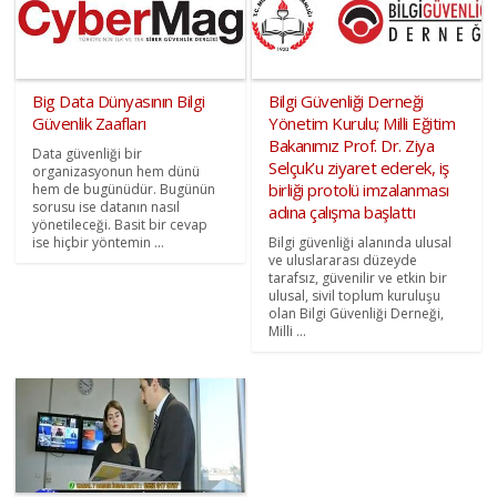
Big Data Dünyasının Bilgi
Bilgi Güvenliği Derneği
Güvenlik Zaafları
Yönetim Kurulu; Milli Eğitim
Bakanımız Prof. Dr. Ziya
Data güvenliği bir
Selçuk’u ziyaret ederek, iş
organizasyonun hem dünü
birliği protolü imzalanması
hem de bugünüdür. Bugünün
sorusu ise datanın nasıl
adına çalışma başlattı
yönetileceği. Basit bir cevap
ise hiçbir yöntemin ...
Bilgi güvenliği alanında ulusal
ve uluslararası düzeyde
tarafsız, güvenilir ve etkin bir
ulusal, sivil toplum kuruluşu
olan Bilgi Güvenliği Derneği,
Milli ...