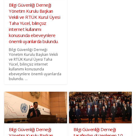
Bilgi Güvenliği Derneği
Yönetim Kurulu Başkan
Vekili ve RTÜK Kurul Üyesi
Taha Yücel, bilinçsiz
internet kullanımı
konusunda ebeveynlere
önemli uyarılarda bulundu.
Bilgi Güvenliği Derneği
Yönetim Kurulu Başkan Vekili
ve RTÜK Kurul Üyesi Taha
Yücel, bilinçsiz internet
kullanımı konusunda
ebeveynlere önemli uyarılarda
bulundu. ...
Bilgi Güvenliği Derneği
Bilgi Güvenliği Derneği
Yönetim Kurulu Başkan
tarafından düzenlenen 10.