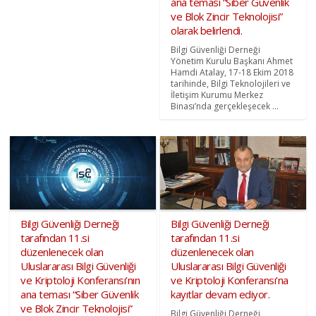
ana teması “Siber Güvenlik
ve Blok Zincir Teknolojisi”
olarak belirlendi.
Bilgi Güvenliği Derneği
Yönetim Kurulu Başkanı Ahmet
Hamdi Atalay, 17-18 Ekim 2018
tarihinde, Bilgi Teknolojileri ve
İletişim Kurumu Merkez
Binası’nda gerçekleşecek ...
Bilgi Güvenliği Derneği
Bilgi Güvenliği Derneği
tarafından 11.si
tarafından 11.si
düzenlenecek olan
düzenlenecek olan
Uluslararası Bilgi Güvenliği
Uluslararası Bilgi Güvenliği
ve Kriptoloji Konferansı’nın
ve Kriptoloji Konferansı’na
ana teması “Siber Güvenlik
kayıtlar devam ediyor.
ve Blok Zincir Teknolojisi”
Bilgi Güvenliği Derneği