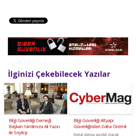
İlginizi Çekebilecek Yazılar
Bilgi Güvenliği Derneği
Bilgi Güvenliği Altyapı
Başkan Yardımcısı Ali Yazıcı
Güvenliğinden Daha Önemli
ile Söyleşi
Dijital dünya sürekli olarak