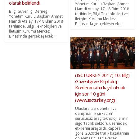
olarak belirlendi.
Yönetim Kurulu Başkanı Ahmet
Hamdi Atalay, 17-18 Ekim 2018
Bilgi Güvenliği Derneği
tarihinde, Bilgi Teknolojileri ve
Yönetim Kurulu Başkanı Ahmet
İletişim Kurumu Merkez
Hamdi Atalay, 17-18 Ekim 2018
Binası’nda gerçekleşecek ...
tarihinde, Bilgi Teknolojileri ve
İletişim Kurumu Merkez
Binası’nda gerçekleşecek ...
(ISCTURKEY 2017) 10. Bilgi
Güvenliği ve Kriptoloji
Konferansı’na kayıt olmak
için son 10 gün!
(www.iscturkey.org)
Uluslararası denetim ve
danışmanlık şirketi EY
sürücüsüz araç teknolojilerinin
sigortacılık sektörü üzerindeki
etkilerini araştırdı. Rapora
göre; 2020’de trafik kazalarının
önlenmesini sağlayacak ...