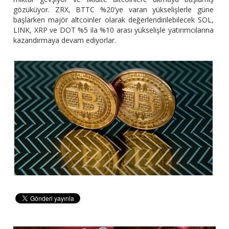
gözüküyor. ZRX, BTTC %20’ye varan yükselişlerle güne
başlarken majör altcoinler olarak değerlendirilebilecek SOL,
LINK, XRP ve DOT %5 ila %10 arası yükselişle yatırımcılarına
kazandırmaya devam ediyorlar.