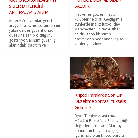
SİBER DİRENCİNİ
SALDIRI!
ARTIRACAK 6 ADIM
Hackerler gözlerini spor
kulüplerine dikti. Geçtiğimiz
Amerika’da yapılan yeni bir
günlerde İngiliz futbol devi
araştırma, kamu kurumlarının
Manchester United’e siber
yüksek siber güvenlik risk
saldırı gerçekleştiren
düzeyine sahip olduğunu
hackerlerin hedefinde kişisel
gösteriyor. Bilişim güvenliği
veriler yer alıyor. ...
alanındaki dağıtım ve ...
Kripto Paralarda Son Bir
Düzeltme Sonrası Yükseliş
Gelir mi?
Bybit Türkiye Araştırma
Müdürü Beste Naz Süllü yaptığı
değerlendirmede: "Mart ayı
sonundan bu yana düşüş
içerisinde olan kripto paralar