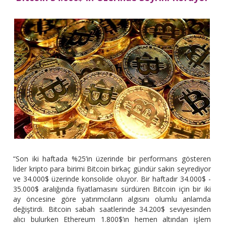
“Son iki haftada %25’in üzerinde bir performans gösteren
lider kripto para birimi Bitcoin birkaç gündür sakin seyrediyor
ve 34.000$ üzerinde konsolide oluyor. Bir haftadır 34.000$ -
35.000$ aralığında fiyatlamasını sürdüren Bitcoin için bir iki
ay öncesine göre yatırımcıların algısını olumlu anlamda
değiştirdi. Bitcoin sabah saatlerinde 34.200$ seviyesinden
alıcı bulurken Ethereum 1.800$’ın hemen altından işlem