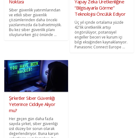
Noktası
Yapay Zeka Üretkenliğine
“Bilgisayarla Görme”
Siber güvenlik yatırımlarından
Teknolojisi Öncülük Ediyor
ve etkili siber güvenlik
çözümlerinden daha önceki
Üç yıl içinde ortalama yüzde
yazılarımızda da bahsetmiştik.
42'lik üretkenlik artışı
Bu kez siber güvenlik planı
öngörülüyor, potansiyel
oluştururken göz önünde ...
engeller beceri ve kurum içi
bilgi eksiğinden kaynaklanıyor.
Panasonic Connect Europe ...
Şirketler Siber Güvenliği
Yeterince Ciddiye Alıyor
mu?
Her geçen gün daha fazla
sayıda şirket, siber güvenliği
üst düzey bir sorun olarak
değerlendiriyor. Buna karşın