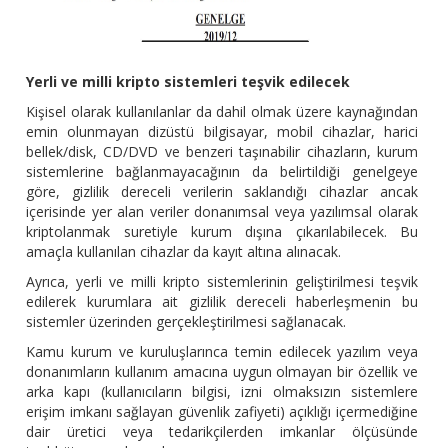
Yerli ve milli kripto sistemleri teşvik edilecek
Kişisel olarak kullanılanlar da dahil olmak üzere kaynağından
emin olunmayan dizüstü bilgisayar, mobil cihazlar, harici
bellek/disk, CD/DVD ve benzeri taşınabilir cihazların, kurum
sistemlerine bağlanmayacağının da belirtildiği genelgeye
göre, gizlilik dereceli verilerin saklandığı cihazlar ancak
içerisinde yer alan veriler donanımsal veya yazılımsal olarak
kriptolanmak suretiyle kurum dışına çıkarılabilecek. Bu
amaçla kullanılan cihazlar da kayıt altına alınacak.
Ayrıca, yerli ve milli kripto sistemlerinin geliştirilmesi teşvik
edilerek kurumlara ait gizlilik dereceli haberleşmenin bu
sistemler üzerinden gerçekleştirilmesi sağlanacak.
Kamu kurum ve kuruluşlarınca temin edilecek yazılım veya
donanımların kullanım amacına uygun olmayan bir özellik ve
arka kapı (kullanıcıların bilgisi, izni olmaksızın sistemlere
erişim imkanı sağlayan güvenlik zafiyeti) açıklığı içermediğine
dair üretici veya tedarikçilerden imkanlar ölçüsünde