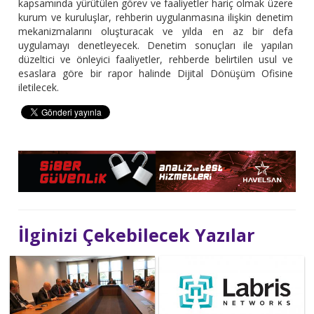
kapsamında yürütülen görev ve faaliyetler hariç olmak üzere
kurum ve kuruluşlar, rehberin uygulanmasına ilişkin denetim
mekanizmalarını oluşturacak ve yılda en az bir defa
uygulamayı denetleyecek. Denetim sonuçları ile yapılan
düzeltici ve önleyici faaliyetler, rehberde belirtilen usul ve
esaslara göre bir rapor halinde Dijital Dönüşüm Ofisine
iletilecek.
İlginizi Çekebilecek Yazılar