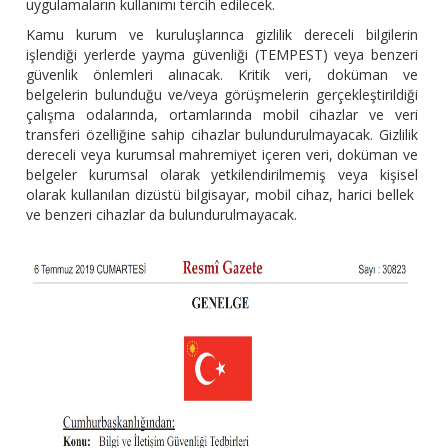
uygulamaların kullanımı tercih edilecek.
Kamu kurum ve kuruluşlarınca gizlilik dereceli bilgilerin
işlendiği yerlerde yayma güvenliği (TEMPEST) veya benzeri
güvenlik önlemleri alınacak. Kritik veri, doküman ve
belgelerin bulunduğu ve/veya görüşmelerin gerçekleştirildiği
çalışma odalarında, ortamlarında mobil cihazlar ve veri
transferi özelliğine sahip cihazlar bulundurulmayacak. Gizlilik
dereceli veya kurumsal mahremiyet içeren veri, doküman ve
belgeler kurumsal olarak yetkilendirilmemiş veya kişisel
olarak kullanılan dizüstü bilgisayar, mobil cihaz, harici bellek
ve benzeri cihazlar da bulundurulmayacak.