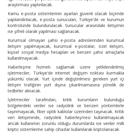
araştırması yaptırılacak.
Kamu e-posta sistemlerinin ayarları güvenli olacak biçimde
yapılandırılacak, e-posta sunucuları, Türkiye'de ve kurumun
kontrolünde bulundurulacak. Sunucular arasındaki iletişimin
ise şifreli olarak yapılması sağlanacak.
Kurumsal olmayan şahsi e-posta adreslerinden kurumsal
iletişim yapılmayacak, kurumsal e-postalar, özel iletişim,
kişisel sosyal medya hesapları ve benzeri şahsi amaçlarla
kullanılmayacak.
Haberleşme hizmeti sağlamak üzere yetkilendirilmiş
işletmeciler, Türkiye'de internet değişim noktası kurmakla
yükümlü olacak. Yurt içinde değiştirilmesi gereken yurt içi
iletişim trafiğinin yurt dışına çıkarılmamasına yönelik de
tedbirler alınacak.
İşletmeciler tarafından, kritik kurumların bulunduğu
bölgelerdeki veriler ise radyolink ve benzeri yöntemlerle
taşınmayacak, fiber optik kablolar üzerinden taşınacak. Kritik
veri iletişiminde, radyolink haberleşmesi kullanılmayacak
ancak kullanımın zorunlu olduğu durumlarda ise veriler milli
kripto sistemlerine sahip cihazlar kullanılarak kriptolanacak.