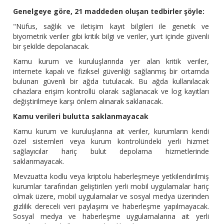
Genelgeye göre, 21 maddeden oluşan tedbirler şöyle:
"Nüfus, sağlık ve iletişim kayıt bilgileri ile genetik ve
biyometrik veriler gibi kritik bilgi ve veriler, yurt içinde güvenli
bir şekilde depolanacak.
Kamu kurum ve kuruluşlarında yer alan kritik veriler,
internete kapalı ve fiziksel güvenliği sağlanmış bir ortamda
bulunan güvenli bir ağda tutulacak. Bu ağda kullanılacak
cihazlara erişim kontrollü olarak sağlanacak ve log kayıtları
değiştirilmeye karşı önlem alınarak saklanacak.
Kamu verileri bulutta saklanmayacak
Kamu kurum ve kuruluşlarına ait veriler, kurumların kendi
özel sistemleri veya kurum kontrolündeki yerli hizmet
sağlayıcılar hariç bulut depolama hizmetlerinde
saklanmayacak.
Mevzuatta kodlu veya kriptolu haberleşmeye yetkilendirilmiş
kurumlar tarafından geliştirilen yerli mobil uygulamalar hariç
olmak üzere, mobil uygulamalar ve sosyal medya üzerinden
gizlilik dereceli veri paylaşımı ve haberleşme yapılmayacak.
Sosyal medya ve haberleşme uygulamalarına ait yerli