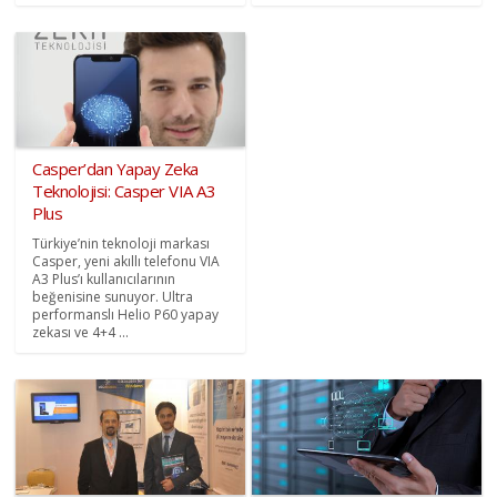
Casper’dan Yapay Zeka
Teknolojisi: Casper VIA A3
Plus
Türkiye’nin teknoloji markası
Casper, yeni akıllı telefonu VIA
A3 Plus’ı kullanıcılarının
beğenisine sunuyor. Ultra
performanslı Helio P60 yapay
zekası ve 4+4 ...