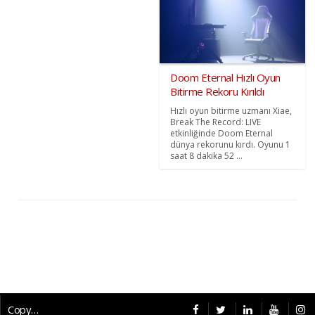
Doom Eternal Hızlı Oyun
Bitirme Rekoru Kırıldı
Hızlı oyun bitirme uzmanı Xiae,
Break The Record: LIVE
etkinliğinde Doom Eternal
dünya rekorunu kırdı. Oyunu 1
saat 8 dakika 52 ...
Copyright © 2026 CybermagOnline