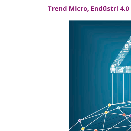
Trend Micro, Endüstri 4.0 