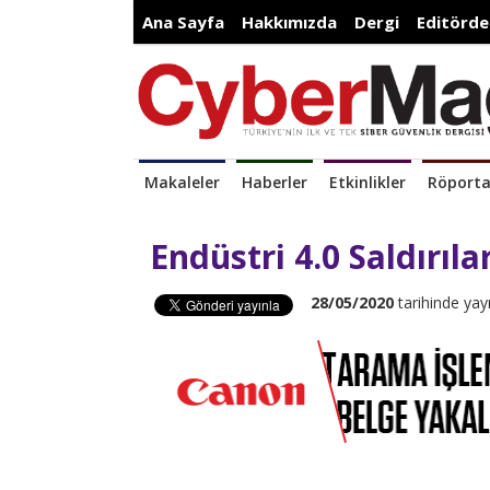
Ana Sayfa
Hakkımızda
Dergi
Editörde
Makaleler
Haberler
Etkinlikler
Röporta
Endüstri 4.0 Saldırıl
28/05/2020
tarihinde yay