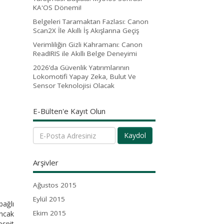
KA'OS Dönemi!
Belgeleri Taramaktan Fazlası: Canon
Scan2X İle Akıllı İş Akışlarına Geçiş
Verimliliğin Gizli Kahramanı: Canon
ReadIRIS ile Akıllı Belge Deneyimi
2026’da Güvenlik Yatırımlarının
Lokomotifi Yapay Zeka, Bulut Ve
Sensor Teknolojisi Olacak
E-Bülten'e Kayıt Olun
Kaydol
Arşivler
Ağustos 2015
Eylül 2015
bağlı
Ekim 2015
ancak
espit