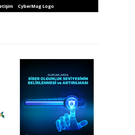
letişim
CyberMag Logo