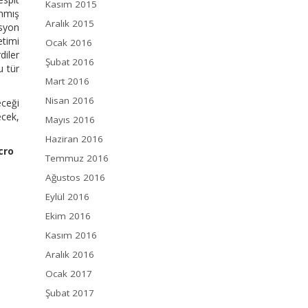
Kasım 2015
anmış
Aralık 2015
asyon
etimi
Ocak 2016
diler
Şubat 2016
u tür
Mart 2016
Nisan 2016
eceği
ecek,
Mayıs 2016
Haziran 2016
cro
Temmuz 2016
Ağustos 2016
Eylül 2016
Ekim 2016
Kasım 2016
Aralık 2016
Ocak 2017
Şubat 2017