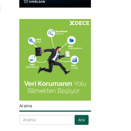
i
Arama
Ara