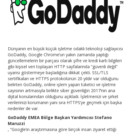
Dünyanın en büyük küçük işletme odaklı teknoloji sağlayıcısı
GoDaddy, Google Chrome’un yakın zamanda yaptığı
güncellemelerin bir parçası olarak şifre ve kredi kartı bilgileri
gibi kişisel veri toplayan HTTP sayfalarında “güvenli değil”
uyarısı göstermeye başladığına dikkat çekti. SSL/TLS
sertifikaları ve HTTPS protokolünün 20 yıldır var olduğunu
belirten GoDaddy, online işlem yapan tüketici ve işletme
sayısının artmasıyla birlikte siber güvenliğin 2017’nin ana
dijital konularından olduğunu açıkladı. İşletmenizi ve şirket
verilerinizi korumanın yanı sıra HTTPS’ye geçmek için başka
nedenler de var.
GoDaddy EMEA Bölge Başkan Yardımcısı Stefano
Maruzzi
, “Google’ın araştırmasına göre birçok insan ziyaret ettiği