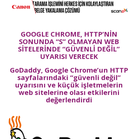
GOOGLE CHROME, HTTP’NİN
SONUNDA “S” OLMAYAN WEB
SİTELERİNDE “GÜVENLİ DEĞİL”
UYARISI VERECEK
GoDaddy, Google Chrome’un HTTP
sayfalarındaki “güvenli değil”
uyarısını ve küçük işletmelerin
web sitelerine olası etkilerini
değerlendirdi