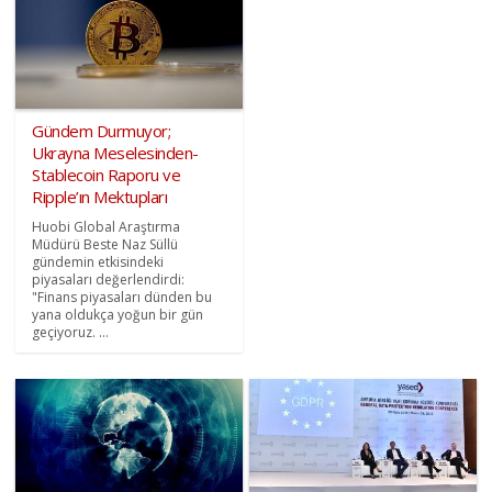
Gündem Durmuyor;
Ukrayna Meselesinden-
Stablecoin Raporu ve
Ripple’ın Mektupları
Huobi Global Araştırma
Müdürü Beste Naz Süllü
gündemin etkisindeki
piyasaları değerlendirdi:
"Finans piyasaları dünden bu
yana oldukça yoğun bir gün
geçiyoruz. ...