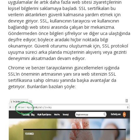
uygulamalar ile artık daha fazla web sitesi ziyaretçilerinin
kişisel bilgilerini saklamaya başladı. SSL sertifikaları bu
verilerin aktarılırken güvenli kalmasına yardım etmek için
devreye giriyor. SSL, kullanıcının tarayıcısı ve kullanıcının
bağlandığı web sitesi arasında çalışan bir mekanizma.
Göndermeden önce bilgileri şifreliyor ve diğer uca ulaştığında
deşifre ediyor; böylece aradaki hiçbir noktada bilgi
okunamıyor. Güvenli oturumu oluşturmak için, SSL protokol
uyuşma süreci arka planda müşterinin alışveriş veya gezinti
deneyimini aksatmadan devam ediyor.
Chrome ve benzer tarayıcılarının güncellemeleri ışığında
SSL’in öneminin artmasının yanı sıra web sitenizin SSL
sertifikasına sahip olması yanında başka avantajlar da
getiriyor. Bunlardan bazıları şöyle: