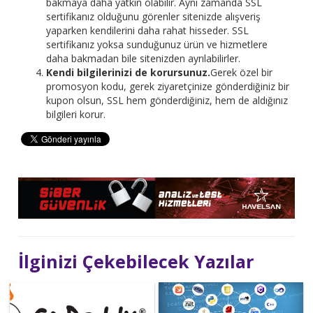
bakmaya daha yatkın olabilir. Aynı zamanda SSL
sertifikanız olduğunu görenler sitenizde alışveriş
yaparken kendilerini daha rahat hisseder. SSL
sertifikanız yoksa sunduğunuz ürün ve hizmetlere
daha bakmadan bile sitenizden ayrılabilirler.
Kendi bilgilerinizi de korursunuz.
Gerek özel bir
promosyon kodu, gerek ziyaretçinize gönderdiğiniz bir
kupon olsun, SSL hem gönderdiğiniz, hem de aldığınız
bilgileri korur.
İlginizi Çekebilecek Yazılar