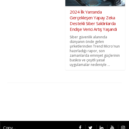
2024 İlk Yarısında
Gerçekleşen Yapay Zeka
Destekli Siber Saldırılarda
Endişe Verici Artış Yaşandı
Siber güvenlik alanında
dünyanın önde gelen
şirketlerinden Trend Micro'nun
hazırladığı rapor, son
zamanlarda emniyet güçlerinin
baskısı ve çeşitli yasal
uygulamalar nedeniyle ...
Copyright © 2026 CybermagOnline