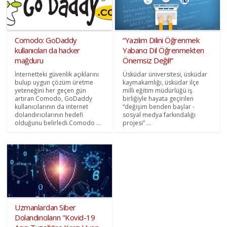
Comodo: GoDaddy
“Yazılım Dilini Öğrenmek
kullanıcıları da hacker
Yabancı Dil Öğrenmekten
mağduru
Önemsiz Değil!”
İnternetteki güvenlik açıklarını
Üsküdar üniversitesi, üsküdar
bulup uygun çözüm üretme
kaymakamlığı, üsküdar ilçe
yeteneğini her geçen gün
milli eğitim müdürlüğü iş
artıran Comodo, GoDaddy
birliğiyle hayata geçirilen
kullanıcılarının da internet
“değişim benden başlar -
dolandırıcılarının hedefi
sosyal medya farkındalığı
olduğunu belirledi.Comodo ...
projesi” ...
Uzmanlardan Siber
Dolandırıcıların "Kovid-19