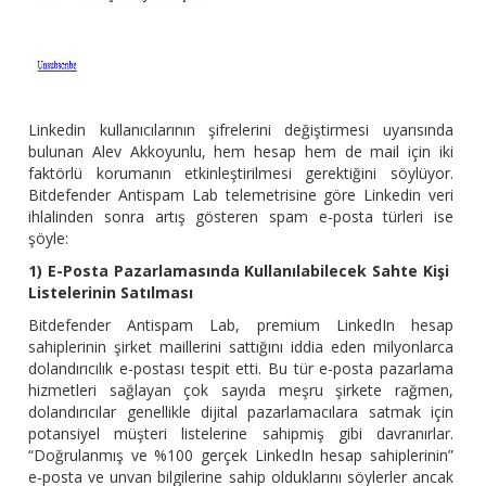
Linkedin kullanıcılarının şifrelerini değiştirmesi uyarısında
bulunan Alev Akkoyunlu, hem hesap hem de mail için iki
faktörlü korumanın etkinleştirilmesi gerektiğini söylüyor.
Bitdefender Antispam Lab telemetrisine göre Linkedin veri
ihlalinden sonra artış gösteren spam e-posta türleri ise
şöyle:
1) E-Posta Pazarlamasında Kullanılabilecek Sahte Kişi
Listelerinin Satılması
Bitdefender Antispam Lab, premium LinkedIn hesap
sahiplerinin şirket maillerini sattığını iddia eden milyonlarca
dolandırıcılık e-postası tespit etti. Bu tür e-posta pazarlama
hizmetleri sağlayan çok sayıda meşru şirkete rağmen,
dolandırıcılar genellikle dijital pazarlamacılara satmak için
potansiyel müşteri listelerine sahipmiş gibi davranırlar.
“Doğrulanmış ve %100 gerçek LinkedIn hesap sahiplerinin”
e-posta ve unvan bilgilerine sahip olduklarını söylerler ancak