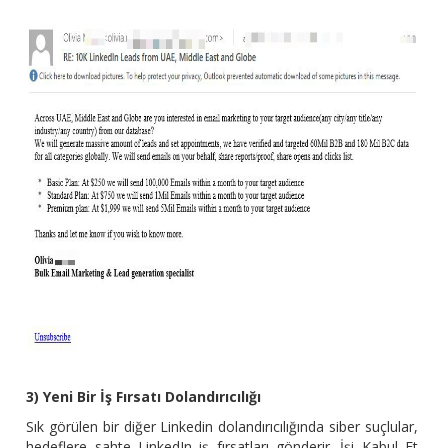
3) Yeni Bir İş Fırsatı Dolandırıcılığı
Sık görülen bir diğer Linkedin dolandırıcılığında siber suçlular,
hedeflere sahte LinkedIn iş fırsatları gönderir. İşi Kabul Et