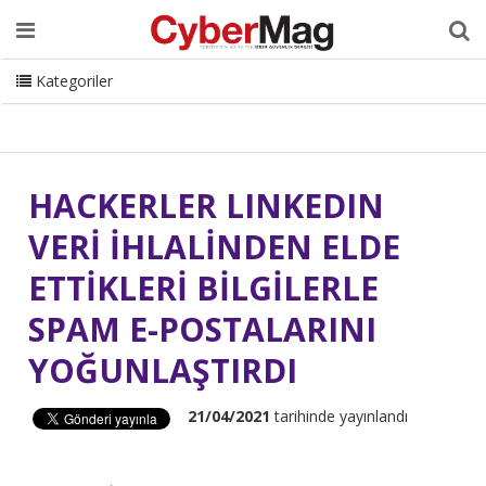
Ana Sayfa
Hakkımızda
Dergi
Editörden
Yazarlar
Danışmanlık
ISC Turkey
Sizden Gelenler
İletişim
Kategoriler
CyberMag Logo
HACKERLER LINKEDIN
VERİ İHLALİNDEN ELDE
ETTİKLERİ BİLGİLERLE
SPAM E-POSTALARINI
YOĞUNLAŞTIRDI
21/04/2021
tarihinde yayınlandı