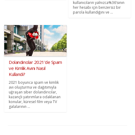
kullanıcıların yalnızca%36’sının
her hesabı için benzersiz bir
parola kullandığını ve ...
Dolandırıcılar 2021'de Spam
ve Kimlik Avını Nasıl
Kullandı?
2021 boyunca spam ve kimlik
avı oluşturma ve dağıtımıyla
uğraşan siber dolandırıcılar,
kazançlı yatırımlara odaklanan
konular, küresel film veya TV
galalarının ...