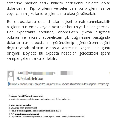
sözlerine nadiren sadık kalarak hedeflerini binlerce dolar
dolandırırlar. Kişi bilgilerini verseler dahi bu bilgilerin sahte
veya çalınmış kullanıcı bilgileri alma olasılığı yüksektir.
Bu e-postalarda dolandırıcılar kişisel olarak tanımlanabilir
bilgilerinizi istemez veya e-postalar kötü niyetli ekler içermez.
Her e-postanın sonunda, abonelikten çıkma düğmesi
bulunur ve alıcılar, abonelikten çık düğmesine bastığında
dolandırıcılar e-postanın görüntülenip görüntülenmediğini
doğrulayarak alıcının e-posta adresinin geçerli olduğunu
onaylar. Böylece bu e-posta hesapları gelecekteki spam
kampanyalarında kullanılabilir.