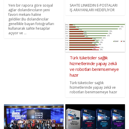
Yeni bir rapora göre sosyal
SAHTE LINKEDIN E-POSTALARI
ağlar dolandırıcıların yeni
İŞ ARAYANLARI HEDEFLİYOR
favori mekanı haline
geldiler.Bu dolandırıcılar
genellikle bayan fotoğrafları
kullanarak sahte hesaplar
açıyor ve ...
Türk tüketiciler sağlık
hizmetlerinde yapay zekâ
ve robotları benimsemeye
hazır
Türk tüketiciler sağlık
hizmetlerinde yapay zekâ ve
robotları benimsemeye hazır