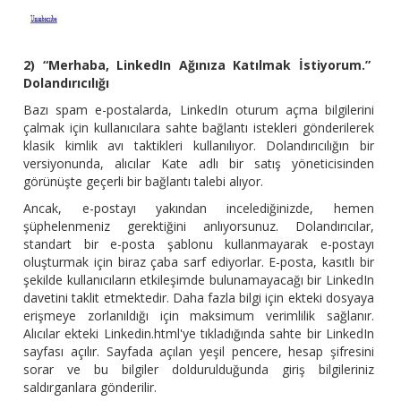
2) “Merhaba, LinkedIn Ağınıza Katılmak İstiyorum.”
Dolandırıcılığı
Bazı spam e-postalarda, LinkedIn oturum açma bilgilerini
çalmak için kullanıcılara sahte bağlantı istekleri gönderilerek
klasik kimlik avı taktikleri kullanılıyor. Dolandırıcılığın bir
versiyonunda, alıcılar Kate adlı bir satış yöneticisinden
görünüşte geçerli bir bağlantı talebi alıyor.
Ancak, e-postayı yakından incelediğinizde, hemen
şüphelenmeniz gerektiğini anlıyorsunuz. Dolandırıcılar,
standart bir e-posta şablonu kullanmayarak e-postayı
oluşturmak için biraz çaba sarf ediyorlar. E-posta, kasıtlı bir
şekilde kullanıcıların etkileşimde bulunamayacağı bir LinkedIn
davetini taklit etmektedir. Daha fazla bilgi için ekteki dosyaya
erişmeye zorlanıldığı için maksimum verimlilik sağlanır.
Alıcılar ekteki Linkedin.html'ye tıkladığında sahte bir LinkedIn
sayfası açılır. Sayfada açılan yeşil pencere, hesap şifresini
sorar ve bu bilgiler doldurulduğunda giriş bilgileriniz
saldırganlara gönderilir.