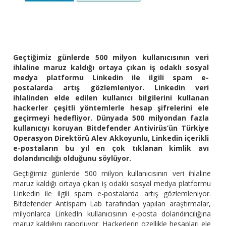
Geçtiğimiz günlerde 500 milyon kullanıcısının veri
ihlaline maruz kaldığı ortaya çıkan iş odaklı sosyal
medya platformu Linkedin ile ilgili spam e-
postalarda artış gözlemleniyor. Linkedin veri
ihlalinden elde edilen kullanıcı bilgilerini kullanan
hackerler çeşitli yöntemlerle hesap şifrelerini ele
geçirmeyi hedefliyor. Dünyada 500 milyondan fazla
kullanıcıyı koruyan Bitdefender Antivirüs’ün Türkiye
Operasyon Direktörü Alev Akkoyunlu, Linkedin içerikli
e-postaların bu yıl en çok tıklanan kimlik avı
dolandırıcılığı olduğunu söylüyor.
Geçtiğimiz günlerde 500 milyon kullanıcısının veri ihlaline
maruz kaldığı ortaya çıkan iş odaklı sosyal medya platformu
Linkedin ile ilgili spam e-postalarda artış gözlemleniyor.
Bitdefender Antispam Lab tarafından yapılan araştırmalar,
milyonlarca LinkedIn kullanıcısının e-posta dolandırıcılığına
maruz kaldığını raporluyor. Hackerlerin özellikle hesapları ele