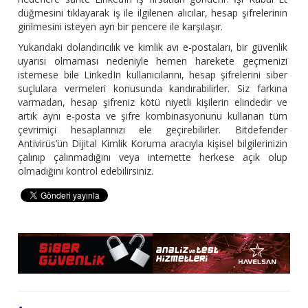
düğmesini tıklayarak iş ile ilgilenen alıcılar, hesap şifrelerinin
girilmesini isteyen ayrı bir pencere ile karşılaşır.
Yukarıdaki dolandırıcılık ve kimlik avı e-postaları, bir güvenlik
uyarısı olmaması nedeniyle hemen harekete geçmenizi
istemese bile LinkedIn kullanıcılarını, hesap şifrelerini siber
suçlulara vermeleri konusunda kandırabilirler. Siz farkına
varmadan, hesap şifreniz kötü niyetli kişilerin elindedir ve
artık aynı e-posta ve şifre kombinasyonunu kullanan tüm
çevrimiçi hesaplarınızı ele geçirebilirler. Bitdefender
Antivirüs’ün Dijital Kimlik Koruma aracıyla kişisel bilgilerinizin
çalınıp çalınmadığını veya internette herkese açık olup
olmadığını kontrol edebilirsiniz.