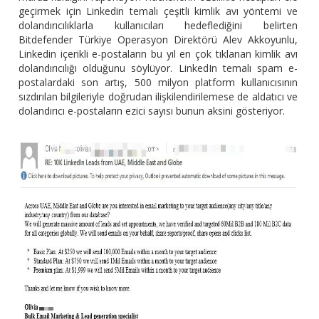
geçirmek için Linkedin temalı çeşitli kimlik avı yöntemi ve
dolandırıcılıklarla kullanıcıları hedeflediğini belirten
Bitdefender Türkiye Operasyon Direktörü Alev Akkoyunlu,
Linkedin içerikli e-postaların bu yıl en çok tıklanan kimlik avı
dolandırıcılığı olduğunu söylüyor. LinkedIn temalı spam e-
postalardaki son artış, 500 milyon platform kullanıcısının
sızdırılan bilgileriyle doğrudan ilişkilendirilemese de aldatıcı ve
dolandırıcı e-postaların ezici sayısı bunun aksini gösteriyor.