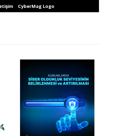
letişim
CyberMag Logo