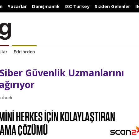
n
Yazarlar
Danışmanlık
ISC Turkey
Sizden Gelenler
İ
jlar
Editörden
Siber Güvenlik Uzmanlarını
ağırıyor
ınlandı