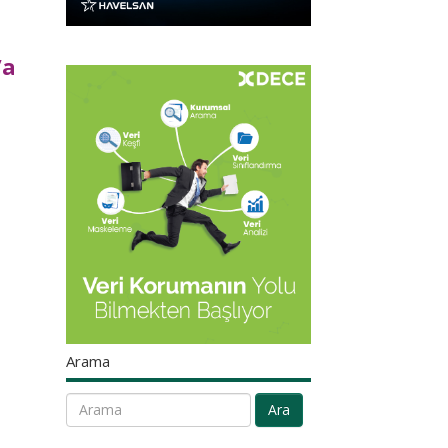
’a
Arama
Ara