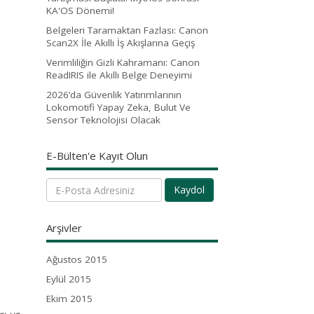
KA'OS Dönemi!
Belgeleri Taramaktan Fazlası: Canon
Scan2X İle Akıllı İş Akışlarına Geçiş
Verimliliğin Gizli Kahramanı: Canon
ReadIRIS ile Akıllı Belge Deneyimi
2026’da Güvenlik Yatırımlarının
Lokomotifi Yapay Zeka, Bulut Ve
Sensor Teknolojisi Olacak
E-Bülten'e Kayıt Olun
Kaydol
Arşivler
Ağustos 2015
Eylül 2015
Ekim 2015