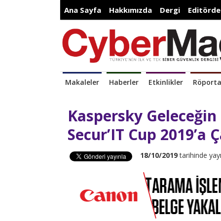
Ana Sayfa
Hakkımızda
Dergi
Editörde
Makaleler
Haberler
Etkinlikler
Röporta
Kaspersky Geleceğin 
Secur’IT Cup 2019’a Ç
18/10/2019
tarihinde yay