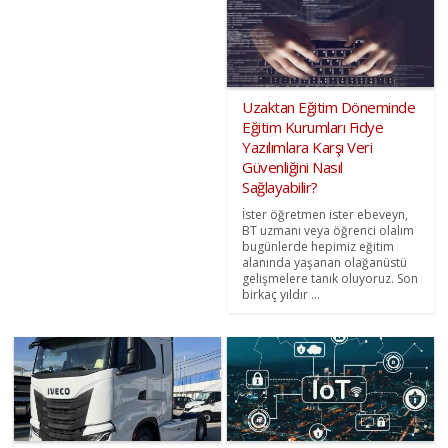
Uzaktan Eğitim Döneminde
Eğitim Kurumları Fidye
Yazılımlara Karşı Veri
Güvenliğini Nasıl
Sağlayabilir?
İster öğretmen ister ebeveyn,
BT uzmanı veya öğrenci olalım
bugünlerde hepimiz eğitim
alanında yaşanan olağanüstü
gelişmelere tanık oluyoruz. Son
birkaç yıldır ...