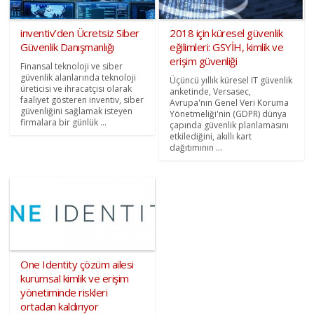
inventiv’den Ücretsiz Siber
2018 için küresel güvenlik
Güvenlik Danışmanlığı
eğilimleri: GSYİH, kimlik ve
erişim güvenliği
Finansal teknoloji ve siber
güvenlik alanlarında teknoloji
Üçüncü yıllık küresel IT güvenlik
üreticisi ve ihracatçısı olarak
anketinde, Versasec,
faaliyet gösteren inventiv, siber
Avrupa'nın Genel Veri Koruma
güvenliğini sağlamak isteyen
Yönetmeliği'nin (GDPR) dünya
firmalara bir günlük ...
çapında güvenlik planlamasını
etkilediğini, akıllı kart
dağıtımının ...
One Identity çözüm ailesi
kurumsal kimlik ve erişim
yönetiminde riskleri
ortadan kaldırıyor