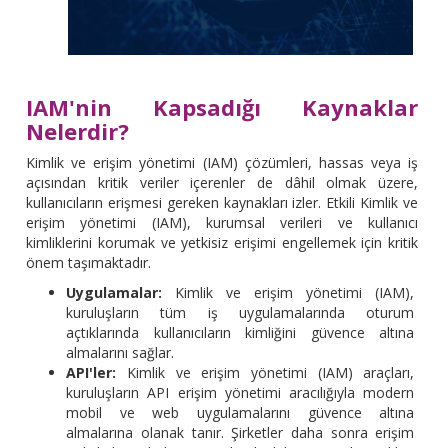
IAM'nin Kapsadığı Kaynaklar
Nelerdir?
Kimlik ve erişim yönetimi (IAM) çözümleri, hassas veya iş
açısından kritik veriler içerenler de dâhil olmak üzere,
kullanıcıların erişmesi gereken kaynakları izler. Etkili Kimlik ve
erişim yönetimi (IAM), kurumsal verileri ve kullanıcı
kimliklerini korumak ve yetkisiz erişimi engellemek için kritik
önem taşımaktadır.
Uygulamalar:
Kimlik ve erişim yönetimi (IAM),
kuruluşların tüm iş uygulamalarında oturum
açtıklarında kullanıcıların kimliğini güvence altına
almalarını sağlar.
API'ler:
Kimlik ve erişim yönetimi (IAM) araçları,
kuruluşların API erişim yönetimi aracılığıyla modern
mobil ve web uygulamalarını güvence altına
almalarına olanak tanır. Şirketler daha sonra erişim