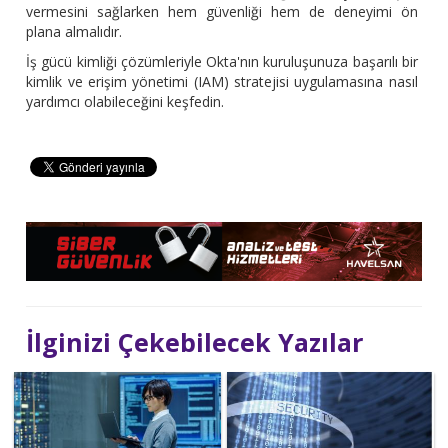
vermesini sağlarken hem güvenliği hem de deneyimi ön
plana almalıdır.
İş gücü kimliği çözümleriyle Okta'nın kuruluşunuza başarılı bir
kimlik ve erişim yönetimi (IAM) stratejisi uygulamasına nasıl
yardımcı olabileceğini keşfedin.
İlginizi Çekebilecek Yazılar