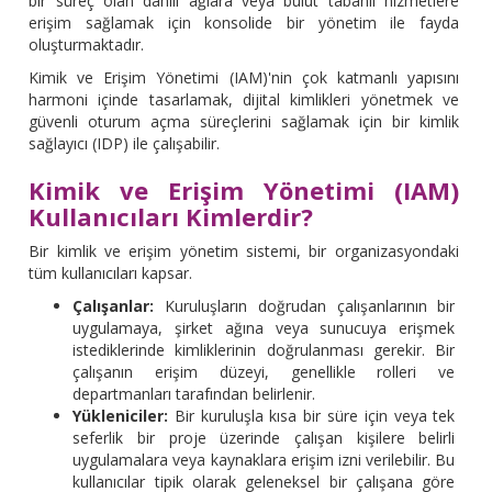
bir süreç olan dâhili ağlara veya bulut tabanlı hizmetlere
erişim sağlamak için konsolide bir yönetim ile fayda
oluşturmaktadır.
Kimik ve Erişim Yönetimi (IAM)'nin çok katmanlı yapısını
harmoni içinde tasarlamak, dijital kimlikleri yönetmek ve
güvenli oturum açma süreçlerini sağlamak için bir kimlik
sağlayıcı (IDP) ile çalışabilir.
Kimik ve Erişim Yönetimi (IAM)
Kullanıcıları Kimlerdir?
Bir kimlik ve erişim yönetim sistemi, bir organizasyondaki
tüm kullanıcıları kapsar.
Çalışanlar:
Kuruluşların doğrudan çalışanlarının bir
uygulamaya, şirket ağına veya sunucuya erişmek
istediklerinde kimliklerinin doğrulanması gerekir. Bir
çalışanın erişim düzeyi, genellikle rolleri ve
departmanları tarafından belirlenir.
Yükleniciler:
Bir kuruluşla kısa bir süre için veya tek
seferlik bir proje üzerinde çalışan kişilere belirli
uygulamalara veya kaynaklara erişim izni verilebilir. Bu
kullanıcılar tipik olarak geleneksel bir çalışana göre