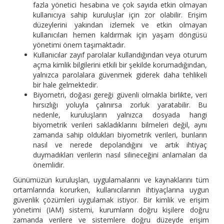
fazla yönetici hesabına ve çok sayıda etkin olmayan
kullanıcıya sahip kuruluşlar için zor olabilir. Erişim
düzeylerini yakından izlemek ve etkin olmayan
kullanıcıları hemen kaldırmak için yaşam döngüsü
yönetimi önem taşımaktadır.
Kullanıcılar zayıf parolalar kullandığından veya oturum
açma kimlik bilgilerini etkili bir şekilde korumadığından,
yalnızca parolalara güvenmek giderek daha tehlikeli
bir hale gelmektedir.
Biyometri, doğası gereği güvenli olmakla birlikte, veri
hırsızlığı yoluyla çalınırsa zorluk yaratabilir. Bu
nedenle, kuruluşların yalnızca dosyada hangi
biyometrik verileri sakladıklarını bilmeleri değil, aynı
zamanda sahip oldukları biyometrik verileri, bunların
nasıl ve nerede depolandığını ve artık ihtiyaç
duymadıkları verilerin nasıl silineceğini anlamaları da
önemlidir.
Günümüzün kuruluşları, uygulamalarını ve kaynaklarını tüm
ortamlarında korurken, kullanıcılarının ihtiyaçlarına uygun
güvenlik çözümleri uygulamak istiyor. Bir kimlik ve erişim
yönetimi (IAM) sistemi, kurumların doğru kişilere doğru
zamanda verilere ve sistemlere doğru düzeyde erişim