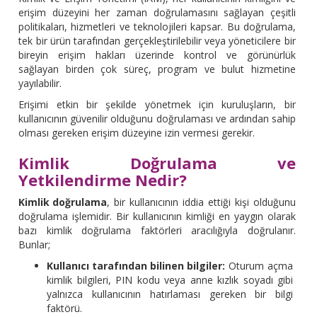
erişim düzeyini her zaman doğrulamasını sağlayan çeşitli
politikaları, hizmetleri ve teknolojileri kapsar. Bu doğrulama,
tek bir ürün tarafından gerçekleştirilebilir veya yöneticilere bir
bireyin erişim hakları üzerinde kontrol ve görünürlük
sağlayan birden çok süreç, program ve bulut hizmetine
yayılabilir.
Erişimi etkin bir şekilde yönetmek için kuruluşların, bir
kullanıcının güvenilir olduğunu doğrulaması ve ardından sahip
olması gereken erişim düzeyine izin vermesi gerekir.
Kimlik Doğrulama ve
Yetkilendirme Nedir?
Kimlik doğrulama
, bir kullanıcının iddia ettiği kişi olduğunu
doğrulama işlemidir. Bir kullanıcının kimliği en yaygın olarak
bazı kimlik doğrulama faktörleri aracılığıyla doğrulanır.
Bunlar;
Kullanıcı tarafından bilinen bilgiler:
Oturum açma
kimlik bilgileri, PIN kodu veya anne kızlık soyadı gibi
yalnızca kullanıcının hatırlaması gereken bir bilgi
faktörü.