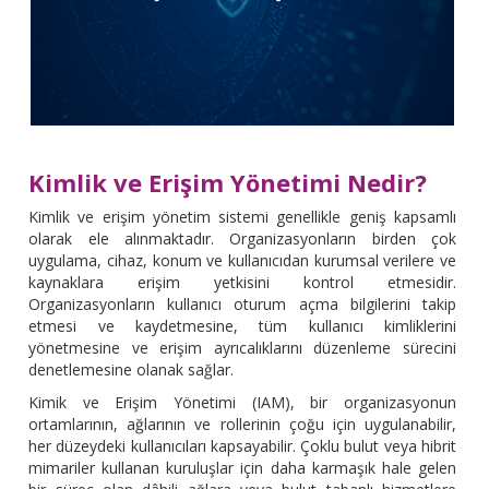
Kimlik ve Erişim Yönetimi Nedir?
Kimlik ve erişim yönetim sistemi genellikle geniş kapsamlı
olarak ele alınmaktadır. Organizasyonların birden çok
uygulama, cihaz, konum ve kullanıcıdan kurumsal verilere ve
kaynaklara erişim yetkisini kontrol etmesidir.
Organizasyonların kullanıcı oturum açma bilgilerini takip
etmesi ve kaydetmesine, tüm kullanıcı kimliklerini
yönetmesine ve erişim ayrıcalıklarını düzenleme sürecini
denetlemesine olanak sağlar.
Kimik ve Erişim Yönetimi (IAM), bir organizasyonun
ortamlarının, ağlarının ve rollerinin çoğu için uygulanabilir,
her düzeydeki kullanıcıları kapsayabilir. Çoklu bulut veya hibrit
mimariler kullanan kuruluşlar için daha karmaşık hale gelen