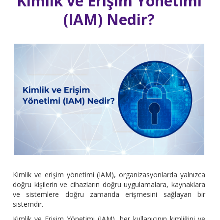
Kimlik ve Erişim Yönetimi
(IAM) Nedir?
Kimlik ve erişim yönetimi (IAM), organizasyonlarda yalnızca
doğru kişilerin ve cihazların doğru uygulamalara, kaynaklara
ve sistemlere doğru zamanda erişmesini sağlayan bir
sistemdir.
Kimlik ve Erişim Yönetimi (IAM), her kullanıcının kimliğini ve