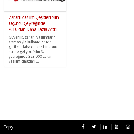
Zararlı Yazılım Çeşitleri Yılın
Üçüncü Çeyreğinde
%10'dan Daha Fazla Arttı
Güvenlik, zararlı yazılımların
artmasıyla kullanıcılar için
gittikçe daha da zor bir konu
haline geliyor. Yılın 3.
çeyreğinde 323.000 zararlı
yazılım cihazları ...
Copyright © 2026 CybermagOnline