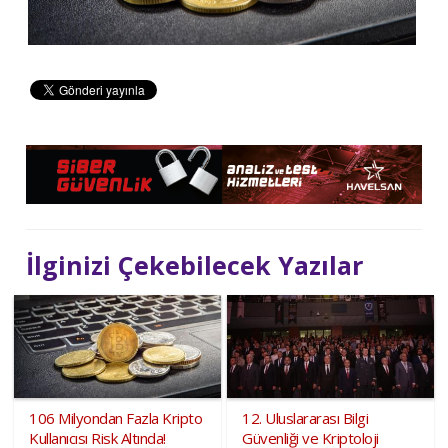
İlginizi Çekebilecek Yazılar
106 Milyondan Fazla Kripto
12. Uluslararası Bilgi
Kullanıcısı Risk Altında!
Güvenliği ve Kriptoloji