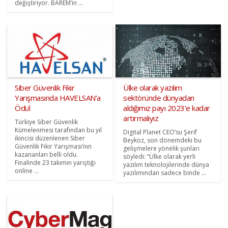
değiştiriyor. BAREM’in ...
Siber Güvenlik Fikir
Ülke olarak yazılım
Yarışmasında HAVELSAN’a
sektöründe dünyadan
Ödül
aldığımız payı 2023’e kadar
artırmalıyız
Türkiye Siber Güvenlik
Kümelenmesi tarafından bu yıl
Digital Planet CEO’su Şerif
ikincisi düzenlenen Siber
Beykoz, son dönemdeki bu
Güvenlik Fikir Yarışması’nın
gelişmelere yönelik şunları
kazananları belli oldu.
söyledi: “Ülke olarak yerli
Finalinde 23 takımın yarıştığı
yazılım teknolojilerinde dünya
online ...
yazılımından sadece binde ...