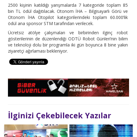
2500 kişinin katıldığı yarışmalarda 7 kategoride toplam 85
bin TL ödül dağıtılacak. Otonom İHA – Bilgisayarlı Görü ve
Otonom İHA Otopilot kategorilerindeki toplam 60.000’lik
ödül ana sponsor STM tarafından verilecek.
Ücretsiz atölye çalışmaları ve birbirinden ilginç robot
gösterilerinin de düzenlendiği ODTÜ Robot Günleri’nin bilim
ve teknoloji dolu bir programla iki gün boyunca 8 bine yakın
ziyaretçi ağırlaması bekleniyor.
İlginizi Çekebilecek Yazılar