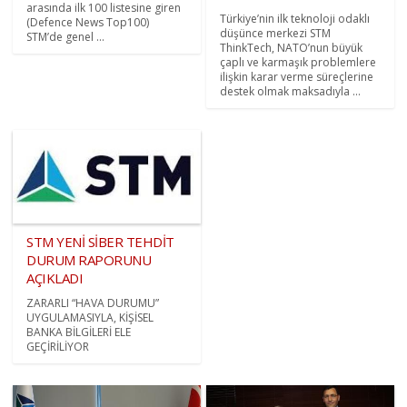
arasında ilk 100 listesine giren
Türkiye’nin ilk teknoloji odaklı
(Defence News Top100)
düşünce merkezi STM
STM’de genel ...
ThinkTech, NATO’nun büyük
çaplı ve karmaşık problemlere
ilişkin karar verme süreçlerine
destek olmak maksadıyla ...
STM YENİ SİBER TEHDİT
DURUM RAPORUNU
AÇIKLADI
ZARARLI “HAVA DURUMU”
UYGULAMASIYLA, KİŞİSEL
BANKA BİLGİLERİ ELE
GEÇİRİLİYOR