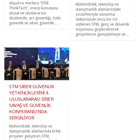
düşünce merkezi “STM
Mühendislik, teknoloji ve
ThinkTech”, enerji konusunu
danışmanlık alanlarındaki
ulusal ve uluslararası
çözümleriyle savunma
düzlemde; arz güvenliği, fiziki
sektöründe öncü bir rol
güvenlik ve siber güvenlik ...
üstlenen STM, genç ve dinamik
vizyonunu güçlendirerek
girişimlerini genişletmeye ve ...
STM SİBER GÜVENLİK
YETKİNLİKLERİNİ 4.
ULUSLARARASI SİBER
SAVAŞ VE GÜVENLİK
KONFERANSI’NDA
SERGİLİYOR
Mühendislik, teknoloji ve
danışmanlık alanlarında kritik
projeler geliştiren STM,