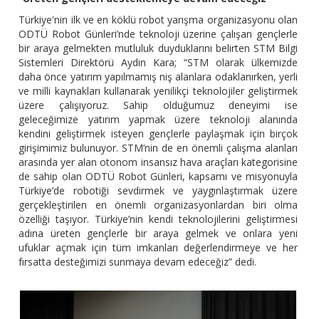
Türkiye'nin ilk ve en köklü robot yarışma organizasyonu olan
ODTÜ Robot Günleri’nde teknoloji üzerine çalışan gençlerle
bir araya gelmekten mutluluk duyduklarını belirten STM Bilgi
Sistemleri Direktörü Aydın Kara; “STM olarak ülkemizde
daha önce yatırım yapılmamış niş alanlara odaklanırken, yerli
ve milli kaynakları kullanarak yenilikçi teknolojiler geliştirmek
üzere çalışıyoruz. Sahip olduğumuz deneyimi ise
geleceğimize yatırım yapmak üzere teknoloji alanında
kendini geliştirmek isteyen gençlerle paylaşmak için birçok
girişimimiz bulunuyor. STM’nin de en önemli çalışma alanları
arasında yer alan otonom insansız hava araçları kategorisine
de sahip olan ODTÜ Robot Günleri, kapsamı ve misyonuyla
Türkiye’de robotiği sevdirmek ve yaygınlaştırmak üzere
gerçekleştirilen en önemli organizasyonlardan biri olma
özelliği taşıyor. Türkiye’nin kendi teknolojilerini geliştirmesi
adına üreten gençlerle bir araya gelmek ve onlara yeni
ufuklar açmak için tüm imkanları değerlendirmeye ve her
fırsatta desteğimizi sunmaya devam edeceğiz” dedi.