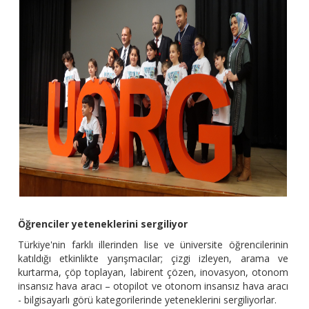
Öğrenciler yeteneklerini sergiliyor
Türkiye'nin farklı illerinden lise ve üniversite öğrencilerinin
katıldığı etkinlikte yarışmacılar; çizgi izleyen, arama ve
kurtarma, çöp toplayan, labirent çözen, inovasyon, otonom
insansız hava aracı – otopilot ve otonom insansız hava aracı
- bilgisayarlı görü kategorilerinde yeteneklerini sergiliyorlar.