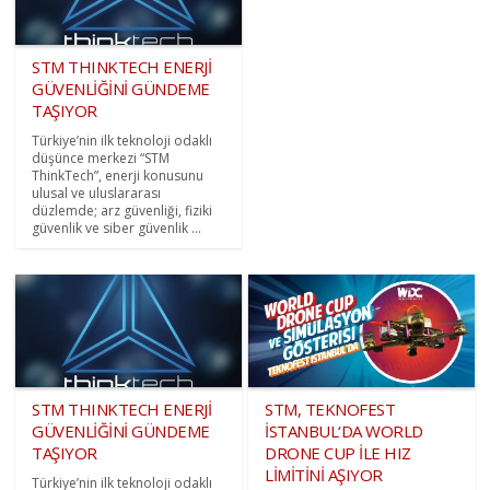
STM THINKTECH ENERJİ
GÜVENLİĞİNİ GÜNDEME
TAŞIYOR
Türkiye’nin ilk teknoloji odaklı
düşünce merkezi “STM
ThinkTech”, enerji konusunu
ulusal ve uluslararası
düzlemde; arz güvenliği, fiziki
güvenlik ve siber güvenlik ...
STM THINKTECH ENERJİ
STM, TEKNOFEST
GÜVENLİĞİNİ GÜNDEME
İSTANBUL‘DA WORLD
TAŞIYOR
DRONE CUP İLE HIZ
LİMİTİNİ AŞIYOR
Türkiye’nin ilk teknoloji odaklı