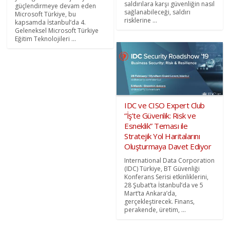
saldırılara karşı güvenliğin nasıl
güçlendirmeye devam eden
sağlanabileceği, saldırı
Microsoft Türkiye, bu
risklerine ...
kapsamda İstanbul’da 4.
Geleneksel Microsoft Türkiye
Eğitim Teknolojileri ...
IDC ve CISO Expert Club
“İş’te Güvenlik: Risk ve
Esneklik” Teması ile
Stratejik Yol Haritalarını
Oluşturmaya Davet Ediyor
International Data Corporation
(IDC) Türkiye, BT Güvenliği
Konferans Serisi etkinliklerini,
28 Şubat’ta İstanbul’da ve 5
Mart’ta Ankara’da,
gerçekleştirecek. Finans,
perakende, üretim, ...