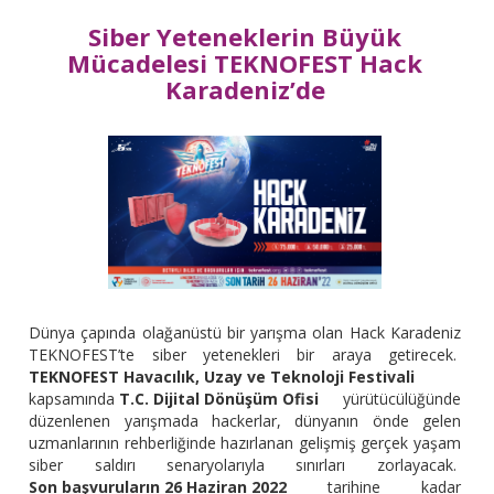
Siber Yeteneklerin Büyük
Mücadelesi TEKNOFEST Hack
Karadeniz’de
Dünya çapında olağanüstü bir yarışma olan Hack Karadeniz
TEKNOFEST’te siber yetenekleri bir araya getirecek.
TEKNOFEST Havacılık, Uzay ve Teknoloji Festivali
kapsamında
T.C. Dijital Dönüşüm Ofisi
yürütücülüğünde
düzenlenen yarışmada hackerlar, dünyanın önde gelen
uzmanlarının rehberliğinde hazırlanan gelişmiş gerçek yaşam
siber saldırı senaryolarıyla sınırları zorlayacak.
Son başvuruların 26 Haziran 2022
tarihine kadar