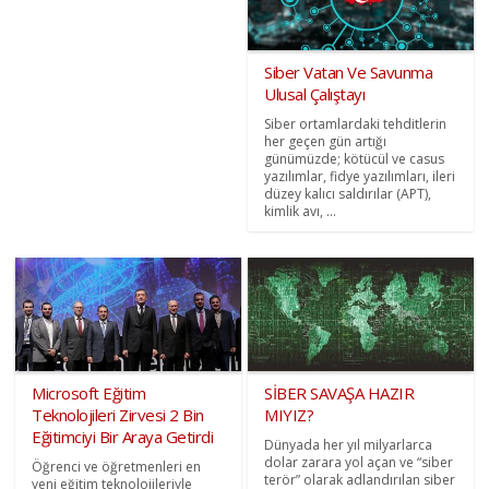
Siber Vatan Ve Savunma
Ulusal Çalıştayı
Siber ortamlardaki tehditlerin
her geçen gün artığı
günümüzde; kötücül ve casus
yazılımlar, fidye yazılımları, ileri
düzey kalıcı saldırılar (APT),
kimlik avı, ...
Microsoft Eğitim
SİBER SAVAŞA HAZIR
Teknolojileri Zirvesi 2 Bin
MIYIZ?
Eğitimciyi Bir Araya Getirdi
Dünyada her yıl milyarlarca
dolar zarara yol açan ve “siber
Öğrenci ve öğretmenleri en
terör” olarak adlandırılan siber
yeni eğitim teknolojileriyle