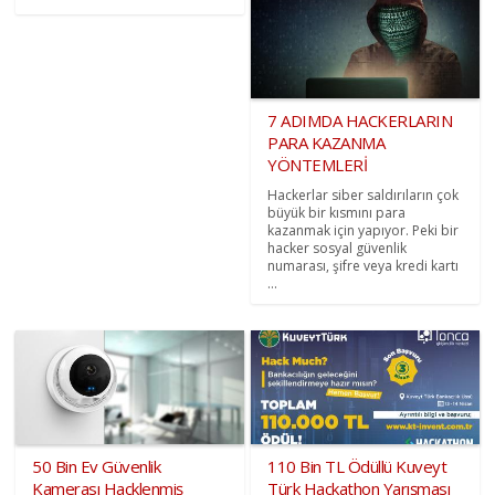
7 ADIMDA HACKERLARIN
PARA KAZANMA
YÖNTEMLERİ
Hackerlar siber saldırıların çok
büyük bir kısmını para
kazanmak için yapıyor. Peki bir
hacker sosyal güvenlik
numarası, şifre veya kredi kartı
...
50 Bin Ev Güvenlik
110 Bin TL Ödüllü Kuveyt
Kamerası Hacklenmiş
Türk Hackathon Yarışması