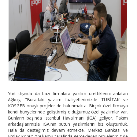
Yurt dışında da bazı firmalara yazılım ürettiklerini anlatan
Ağkuş, "Buradaki yazılım faaliyetlerimizde TÜBİTAK ve
KOSGEB onaylı projeler de bulunmakta. Birçok özel firmaya
kendi bünyelerinde geliştirmiş olduğumuz özel yazılımlar var.
Bunların başında İstanbul Havalimanı (İGA) geliyor. Takım
arkadaşlarımızla İGA'nın bütün yazılımlarını biz oluşturduk.
Hala da desteğimiz devam etmekte. Merkez Bankası ve
Emlak Konut gibi kamu tarafında gerçekleşen projelerimiz de