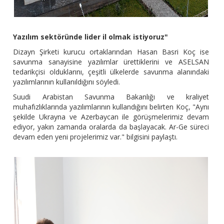
Yazılım sektöründe lider il olmak istiyoruz"
Dizayn Şirketi kurucu ortaklarından Hasan Basri Koç ise
savunma sanayisine yazılımlar ürettiklerini ve ASELSAN
tedarikçisi olduklarını, çeşitli ülkelerde savunma alanındaki
yazılımlarının kullanıldığını söyledi.
Suudi Arabistan Savunma Bakanlığı ve kraliyet
muhafızlıklarında yazılımlarının kullandığını belirten Koç, "Aynı
şekilde Ukrayna ve Azerbaycan ile görüşmelerimiz devam
ediyor, yakın zamanda oralarda da başlayacak. Ar-Ge süreci
devam eden yeni projelerimiz var." bilgisini paylaştı.