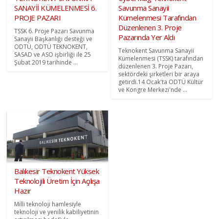
SANAYİİ KÜMELENMESİ 6.
Savunma Sanayii
PROJE PAZARI
Kümelenmesi Tarafından
Düzenlenen 3. Proje
TSSK 6. Proje Pazarı Savunma
Pazarında Yer Aldı
Sanayii Başkanlığı desteği ve
ODTÜ, ODTÜ TEKNOKENT,
Teknokent Savunma Sanayii
SASAD ve ASO işbirliği ile 25
Kümelenmesi (TSSK) tarafından
Şubat 2019 tarihinde ...
düzenlenen 3. Proje Pazarı,
sektördeki şirketleri bir araya
getirdi.14 Ocak'ta ODTÜ Kültür
ve Kongre Merkezi'nde ...
Balıkesir Teknokent Yüksek
Teknolojili Üretim İçin Açılışa
Hazır
Milli teknoloji hamlesiyle
teknoloji ve yenilik kabiliyetinin