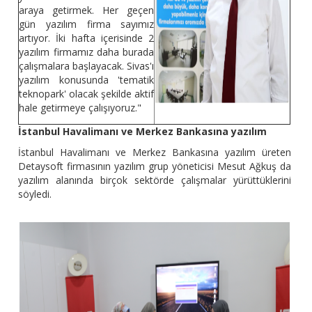
araya getirmek. Her geçen
gün yazılım firma sayımız
artıyor. İki hafta içerisinde 2
yazılım firmamız daha burada
çalışmalara başlayacak. Sivas'ı
yazılım konusunda 'tematik
teknopark' olacak şekilde aktif
hale getirmeye çalışıyoruz."
İstanbul Havalimanı ve Merkez Bankasına yazılım
İstanbul Havalimanı ve Merkez Bankasına yazılım üreten
Detaysoft firmasının yazılım grup yöneticisi Mesut Ağkuş da
yazılım alanında birçok sektörde çalışmalar yürüttüklerini
söyledi.