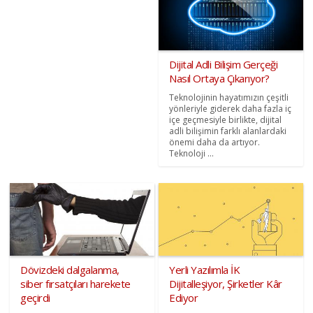
Dijital Adli Bilişim Gerçeği
Nasıl Ortaya Çıkarıyor?
Teknolojinin hayatımızın çeşitli
yönleriyle giderek daha fazla iç
içe geçmesiyle birlikte, dijital
adli bilişimin farklı alanlardaki
önemi daha da artıyor.
Teknoloji ...
Dövizdeki dalgalanma,
Yerli Yazılımla İK
siber fırsatçıları harekete
Dijitalleşiyor, Şirketler Kâr
geçirdi
Ediyor