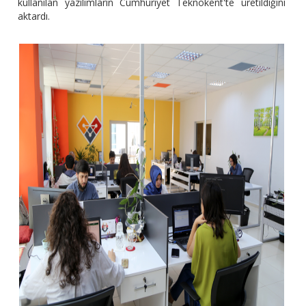
kullanılan yazılımların Cumhuriyet Teknokent'te üretildiğini
aktardı.