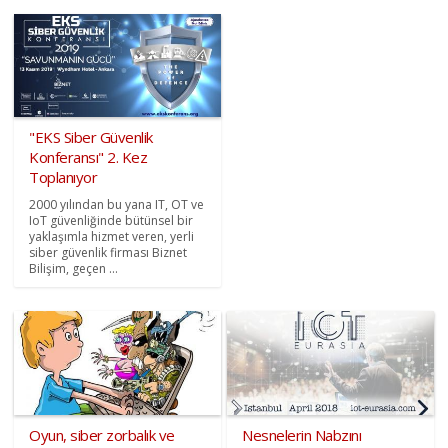
"EKS Siber Güvenlik
Konferansı" 2. Kez
Toplanıyor
2000 yılından bu yana IT, OT ve
IoT güvenliğinde bütünsel bir
yaklaşımla hizmet veren, yerli
siber güvenlik firması Biznet
Bilişim, geçen ...
Oyun, siber zorbalık ve
Nesnelerin Nabzını