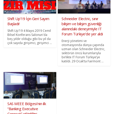
Shift Up’19 İçin Geri Sayım
Schneider Electric, sınır
Başladı!
bilişim ve bilişim güvenliği
alanındaki deneyimiyle IT
Shift Up’19 4 Mayıs 2019 Cemil
Forum Türkiye’de yer aldı
Bilsel Konferans Salonun'da
beş yıldır olduğu gibi bu yıl da
Enerji yönetimi ve
çok sayıda girişimci, girişimci ...
otomasyonda dünya çapında
uzman olan Schneider Electric,
sektörün öncü kurumlarıyla
birlikte IT Forum Türkiye’ye
katıldı. 29 Ocak’ta Fairmont ...
SAS MEEE Bölgesi’nin ilk
“Banking Executive
Connect” etkinliğini