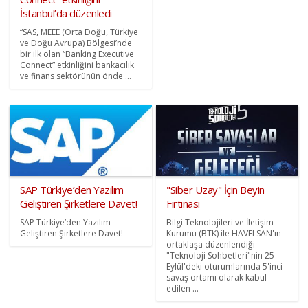
İstanbul’da düzenledi
“SAS, MEEE (Orta Doğu, Türkiye
ve Doğu Avrupa) Bölgesi’nde
bir ilk olan “Banking Executive
Connect” etkinliğini bankacılık
ve finans sektörünün önde ...
SAP Türkiye’den Yazılım
"Siber Uzay" İçin Beyin
Geliştiren Şirketlere Davet!
Fırtınası
SAP Türkiye’den Yazılım
Bilgi Teknolojileri ve İletişim
Geliştiren Şirketlere Davet!
Kurumu (BTK) ile HAVELSAN'ın
ortaklaşa düzenlendiği
"Teknoloji Sohbetleri"nin 25
Eylül'deki oturumlarında 5'inci
savaş ortamı olarak kabul
edilen ...