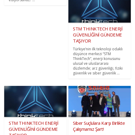
STM THINKTECH ENERJİ
GÜVENLİĞİNİ GÜNDEME
TAŞIYOR
Türkiye’nin ilk teknoloji odaklı
düşünce merkezi “STM
ThinkTech”, enerji konusunu
ulusal ve uluslararası
düzlemde; arz güvenliği, fiziki
güvenlik ve siber güvenlik ...
STM THINKTECH ENERJİ
Siber Suçlulara Karşı Birlikte
GÜVENLİĞİNİ GÜNDEME
Çalışmamız Şart!