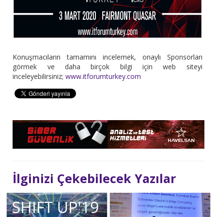
Konuşmacıların tamamını incelemek, onaylı Sponsorları
görmek ve daha birçok bilgi için web siteyi
inceleyebilirsiniz;
www.itforumturkey.com
İlginizi Çekebilecek Yazılar