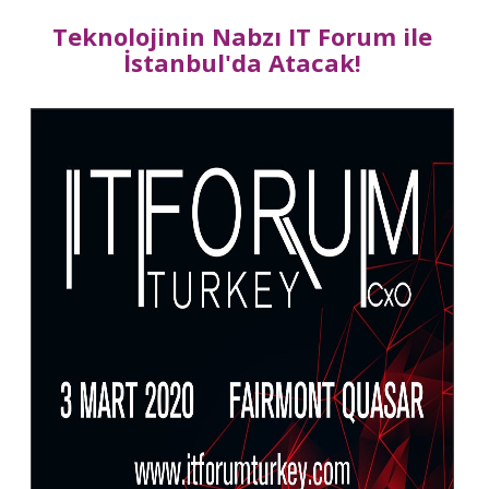
Teknolojinin Nabzı IT Forum ile
İstanbul'da Atacak!