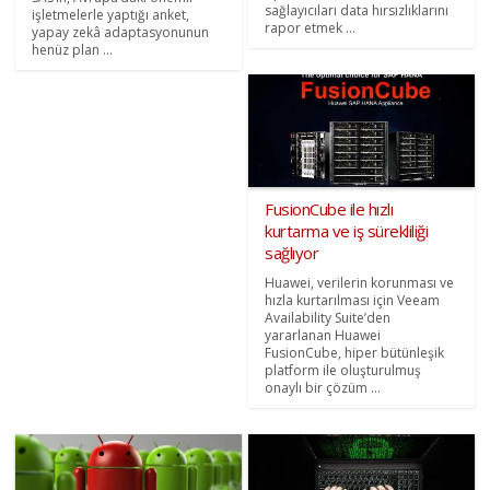
sağlayıcıları data hırsızlıklarını
işletmelerle yaptığı anket,
rapor etmek ...
yapay zekâ adaptasyonunun
henüz plan ...
FusionCube ile hızlı
kurtarma ve iş sürekliliği
sağlıyor
Huawei, verilerin korunması ve
hızla kurtarılması için Veeam
Availability Suite’den
yararlanan Huawei
FusionCube, hiper bütünleşik
platform ile oluşturulmuş
onaylı bir çözüm ...