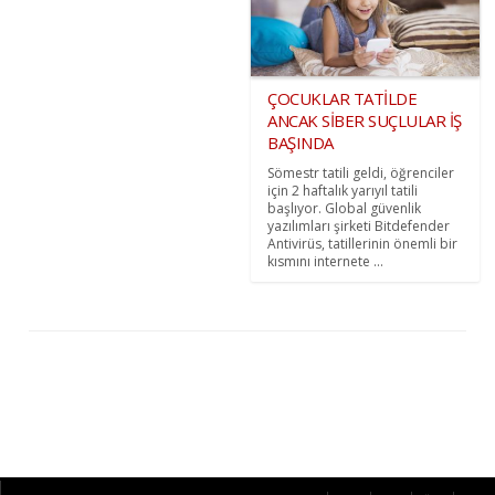
ÇOCUKLAR TATİLDE
ANCAK SİBER SUÇLULAR İŞ
BAŞINDA
Sömestr tatili geldi, öğrenciler
için 2 haftalık yarıyıl tatili
başlıyor. Global güvenlik
yazılımları şirketi Bitdefender
Antivirüs, tatillerinin önemli bir
kısmını internete ...