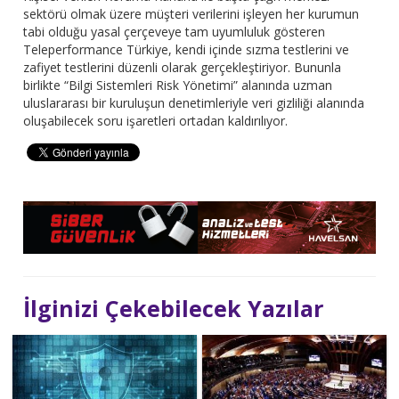
sektörü olmak üzere müşteri verilerini işleyen her kurumun
tabi olduğu yasal çerçeveye tam uyumluluk gösteren
Teleperformance Türkiye, kendi içinde sızma testlerini ve
zafiyet testlerini düzenli olarak gerçekleştiriyor. Bununla
birlikte “Bilgi Sistemleri Risk Yönetimi” alanında uzman
uluslararası bir kuruluşun denetimleriyle veri gizliliği alanında
oluşabilecek soru işaretleri ortadan kaldırılıyor.
İlginizi Çekebilecek Yazılar