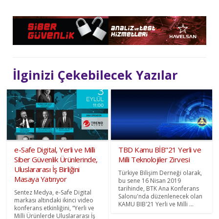
İlginizi Çekebilecek Yazılar
e-Safe Digital, Yerli ve Milli
TBD Kamu BİB"21 Yerli ve
Siber Güvenlik Ürünlerinde,
Milli Teknolojiler Zirvesi
Uluslararası İş Birliğini
Türkiye Bilişim Derneği olarak,
Masaya Yatırıyor
bu sene 16 Nisan 2019
tarihinde, BTK Ana Konferans
Sentez Medya, e-Safe Digital
Salonu'nda düzenlenecek olan
markası altındaki ikinci video
KAMU BIB'21 Yerli ve Milli ...
konferans etkinliğini, “Yerli ve
Milli Ürünlerde Uluslararası İş