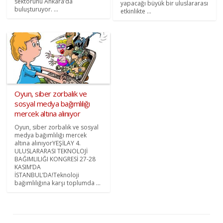
sektörünü Ankara’da
yapacağı büyük bir uluslararası
buluşturuyor. ...
etkinlikte ...
Oyun, siber zorbalık ve
sosyal medya bağımlılığı
mercek altına alınıyor
Oyun, siber zorbalık ve sosyal
medya bağımlılığı mercek
altına alınıyorYEŞİLAY 4.
ULUSLARARASI TEKNOLOJİ
BAĞIMLILIĞI KONGRESİ 27-28
KASIM’DA
İSTANBUL’DA!Teknoloji
bağımlılığına karşı toplumda ...