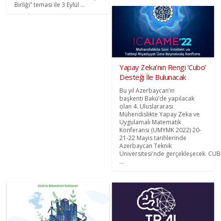
Birliği” teması ile 3 Eylül ...
Yapay Zeka’nın Rengi ‘Cubo’
Desteği İle Bulunacak
Bu yıl Azerbaycan’ın
başkenti Bakü’de yapılacak
olan 4. Uluslararası
Mühendislikte Yapay Zeka ve
Uygulamalı Matematik
Konferansı (UMYMK 2022) 20-
21-22 Mayıs tarihlerinde
Azerbaycan Teknik
Üniversitesi'nde gerçekleşecek. CU
...