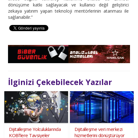
dönüşüme katkı sağlayacak ve kullanıcı değil geliştirici
zekaya yatırım yapan teknoloji mentörlerinin atanması ile
sağlanabilir.”
İlginizi Çekebilecek Yazılar
Dijitalleşme Yolculuklarında
Dijitalleşme veri merkezi
KOBİ’lere Tavsiyeler
hizmetlerini dönüştürüyor