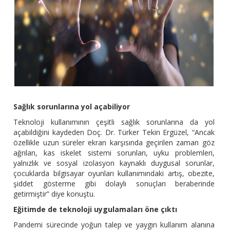
Sağlık sorunlarına yol açabiliyor
Teknoloji kullanımının çeşitli sağlık sorunlarına da yol
açabildiğini kaydeden Doç. Dr. Türker Tekin Ergüzel, “Ancak
özellikle uzun süreler ekran karşısında geçirilen zaman göz
ağrıları, kas iskelet sistemi sorunları, uyku problemleri,
yalnızlık ve sosyal izolasyon kaynaklı duygusal sorunlar,
çocuklarda bilgisayar oyunları kullanımındaki artış, obezite,
şiddet gösterme gibi dolaylı sonuçları beraberinde
getirmiştir” diye konuştu.
Eğitimde de teknoloji uygulamaları öne çıktı
Pandemi sürecinde yoğun talep ve yaygın kullanım alanına