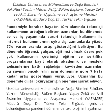
Üsküdar Üniversitesi Mühendislik ve Doğa Bilimleri
Fakültesi Yazılım Mühendisliği Bölüm Başkanı, Yapay Zekâ
ve Akıllı Sistemler Uygulama ve Araştırma Merkezi
(YAZAMER) Müdürü Doç. Dr. Türker Tekin Ergüzel
Pandemiyle beraber hayatın tüm alanında teknoloji
kullanımının arttığını belirten uzmanlar, bu dönemde
ev ve iş yaşamında zaruri teknoloji kullanımı ile
internet kullanımlarının uyku dışı zamanlarda yüzde
70’e varan oranda artış gösterdiğini belirtiyor. Bu
dönemde öğrenci, çalışan, eğitimci olmak üzere pek
çok kullanıcının çevrimiçi eğitim ve sertifika
programlarına kayıt olarak akademik ve mesleki
gelişimlerine katkı sağladığını kaydeden uzmanlar,
bu sayının önceki yılın aynı dönemine göre 7 kata
kadar artış gösterdiğini vurguluyor. Uzmanlar bu
dönemde dijital okuryazarlığın önemine işaret ediyor.
Üsküdar Üniversitesi Mühendislik ve Doğa Bilimleri Fakültesi
Yazılım Mühendisliği Bölüm Başkanı, Yapay Zekâ ve Akıllı
Sistemler Uygulama ve Araştırma Merkezi (YAZAMER)
Müdürü Doç. Dr. Türker Tekin Ergüzel, içerisinde
bulunduğumuz pandemi döneminde teknolojinin hayatımızın