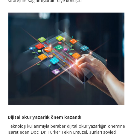
strateji ile sağlamışlardır” diye konuştu.
Dijital okur yazarlık önem kazandı
Teknoloji kullanımıyla beraber dijital okur yazarlığın önemine
işaret eden Doç. Dr. Türker Tekin Ergüzel, şunları söyledi: