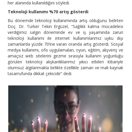
her alanında kullanıldığını söyledi.
Teknoloji kullanımı %70 artış gösterdi
Bu dönemde teknoloji kullanımında artış olduğunu belirten
Doç. Dr. Türker Tekin Ergüzel, “Sağlıklı kalma mücadelesi
verdiğimiz salgın döneminde ev ve iş yaşamında zaruri
teknoloji kullanımı ile internet kullanımlarımız uyku dışı
zamanlarda yüzde 70’ine varan oranda artış gösterdi. Sosyal
medya kullanımı, ofis uygulamaları, oyun, eğitim, alışveriş ve
amaçsız web sitelerini gezme sırasıyla kullanım yoğunluğu
görülen teknoloji alışkanlıklarımız yıkıcı etkileri itibariyle
olumsuz algılanmakla birlikte özellikle zaman ve mali kaynak
tasarrufunda dikkat çekicidir” dedi.