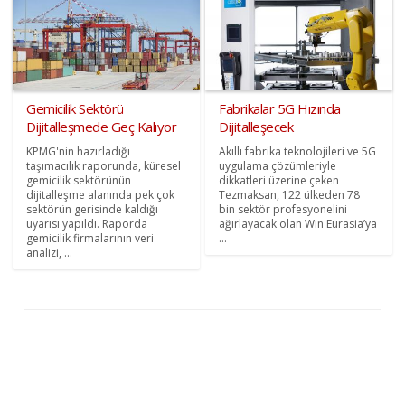
Gemicilik Sektörü
Fabrikalar 5G Hızında
Dijitalleşmede Geç Kalıyor
Dijitalleşecek
KPMG'nin hazırladığı
Akıllı fabrika teknolojileri ve 5G
taşımacılık raporunda, küresel
uygulama çözümleriyle
gemicilik sektörünün
dikkatleri üzerine çeken
dijitalleşme alanında pek çok
Tezmaksan, 122 ülkeden 78
sektörün gerisinde kaldığı
bin sektör profesyonelini
uyarısı yapıldı. Raporda
ağırlayacak olan Win Eurasia’ya
gemicilik firmalarının veri
...
analizi, ...