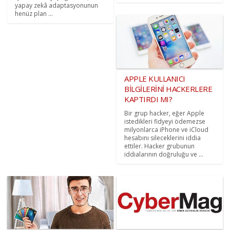
yapay zekâ adaptasyonunun
henüz plan ...
APPLE KULLANICI
BİLGİLERİNİ HACKERLERE
KAPTIRDI MI?
Bir grup hacker, eğer Apple
istedikleri fidyeyi ödemezse
milyonlarca iPhone ve iCloud
hesabını sileceklerini iddia
ettiler. Hacker grubunun
iddialarının doğruluğu ve ...