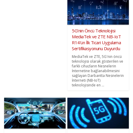
5G’nin Öncü Teknolojisi
MediaTek ve ZTE NB-IoT
R14’ün İlk Ticari Uygulama
Sertifikasyonunu Duyurdu
MediaTek ve ZTE, 5G'nin öncü
teknolojisi olarak gösterilen ve
farklı cihazların Nesnelerin
İnternetine bağlanabilmesini
sağlayan Darbantta Nesnelerin
İnterneti (NB-IoT)
teknolojisinde en ...