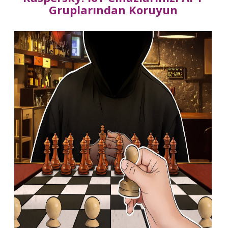
Gruplarından Koruyun