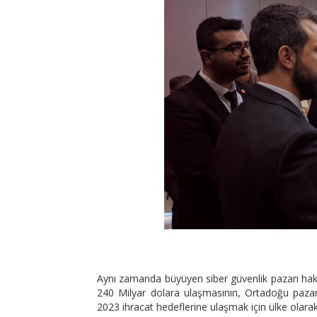
Aynı zamanda büyüyen siber güvenlik pazarı hakk
240 Milyar dolara ulaşmasının, Ortadoğu pazarın
2023 ihracat hedeflerine ulaşmak için ülke olara