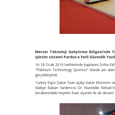
Mersin Teknoloji Geliştirme Bölgesi’nde f
işletim sistemi Pardus’a Yerli Güvenlik Yazılı
16-18 Ocak 2019 tarihlerinde kapılarını Doha Ex
“Platinum Technology Sponsor” olarak yer alan şir
gerçekleştirdi.
Turkey Expo Qatar fuarı açılışı Katar Ekonomi ve
Maliye Bakan Yardımcısı Dr. Nureddin Nebati'nin
beraberindeki heyetin fuarı ziyareti ile de devam e