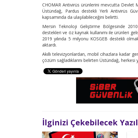
CHOMAR Antivirüs ürünlerini mevcutta Devlet M
Üstündağ, Pardus destekli Yerli Antivirüs G
kapsamında da ulaşılabileceğini belirtti.
Mersin Teknoloji Geliştirme Bölgesinde 2010
destekleri ve öz kaynak kullanımı ile ürünleri gel
2019 yılında 5 milyonu KOSGEB destekli olmak 
aktardı.
Akıllı televizyonlardan, mobil cihazlara kadar g
çözüm sağladıklarını belirten Üstündağ, herkesi yer
İlginizi Çekebilecek Yazı