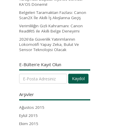
KA'OS Dönemi!
Belgeleri Taramaktan Fazlası: Canon
Scan2X İle Akıllı İş Akışlarına Geçiş
Verimliliğin Gizli Kahramanı: Canon
ReadIRIS ile Akıllı Belge Deneyimi
2026’da Güvenlik Yatırımlarının
Lokomotifi Yapay Zeka, Bulut Ve
Sensor Teknolojisi Olacak
E-Bülten'e Kayıt Olun
Kaydol
Arşivler
Ağustos 2015
Eylül 2015
Ekim 2015