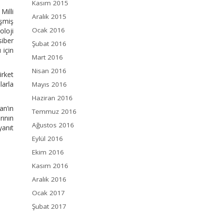
Kasım 2015
Milli
Aralık 2015
işmiş
Ocak 2016
oloji
siber
Şubat 2016
 için
Mart 2016
Nisan 2016
irket
larla
Mayıs 2016
Haziran 2016
an’ın
Temmuz 2016
rının
Ağustos 2016
yanıt
Eylül 2016
Ekim 2016
Kasım 2016
Aralık 2016
Ocak 2017
Şubat 2017