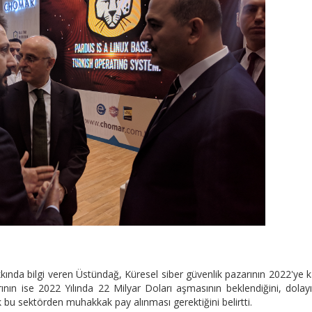
ında bilgi veren Üstündağ, Küresel siber güvenlik pazarının 2022'ye 
ın ise 2022 Yılında 22 Milyar Doları aşmasının beklendiğini, dolayı
k bu sektörden muhakkak pay alınması gerektiğini belirtti.