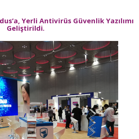
rdus’a, Yerli Antivirüs Güvenlik Yazılımı
Geliştirildi.