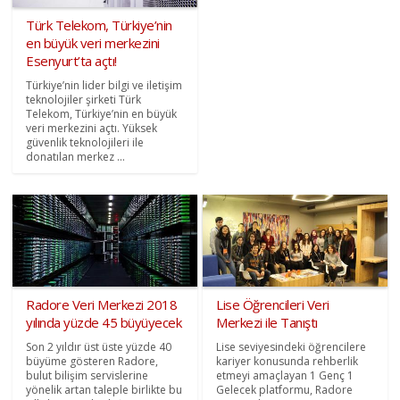
Türk Telekom, Türkiye’nin
en büyük veri merkezini
Esenyurt’ta açtı!
Türkiye’nin lider bilgi ve iletişim
teknolojiler şirketi Türk
Telekom, Türkiye’nin en büyük
veri merkezini açtı. Yüksek
güvenlik teknolojileri ile
donatılan merkez ...
Radore Veri Merkezi 2018
Lise Öğrencileri Veri
yılında yüzde 45 büyüyecek
Merkezi ile Tanıştı
Son 2 yıldır üst üste yüzde 40
Lise seviyesindeki öğrencilere
büyüme gösteren Radore,
kariyer konusunda rehberlik
bulut bilişim servislerine
etmeyi amaçlayan 1 Genç 1
yönelik artan taleple birlikte bu
Gelecek platformu, Radore