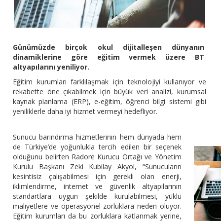
Günümüzde birçok okul dijitalleşen dünyanın
dinamiklerine göre eğitim vermek üzere BT
altyapılarını yeniliyor.
Eğitim kurumları farklılaşmak için teknolojiyi kullanıyor ve
rekabette öne çıkabilmek için büyük veri analizi, kurumsal
kaynak planlama (ERP), e-eğitim, öğrenci bilgi sistemi gibi
yeniliklerle daha iyi hizmet vermeyi hedefliyor.
Sunucu barındırma hizmetlerinin hem dünyada hem
de Türkiye’de yoğunlukla tercih edilen bir seçenek
olduğunu belirten Radore Kurucu Ortağı ve Yönetim
Kurulu Başkanı Zeki Kubilay Akyol, “Sunucuların
kesintisiz çalışabilmesi için gerekli olan enerji,
iklimlendirme, internet ve güvenlik altyapılarının
standartlara uygun şekilde kurulabilmesi, yüklü
maliyetlere ve operasyonel zorluklara neden oluyor.
Eğitim kurumları da bu zorluklara katlanmak yerine,