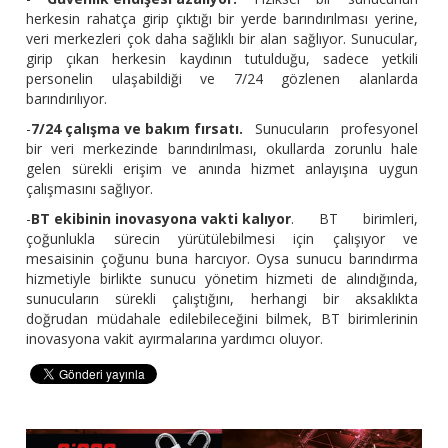
herkesin rahatça girip çıktığı bir yerde barındırılması yerine,
veri merkezleri çok daha sağlıklı bir alan sağlıyor. Sunucular,
girip çıkan herkesin kaydının tutulduğu, sadece yetkili
personelin ulaşabildiği ve 7/24 gözlenen alanlarda
barındırılıyor.
-
7/24 çalışma ve bakım fırsatı.
Sunucuların profesyonel
bir veri merkezinde barındırılması, okullarda zorunlu hale
gelen sürekli erişim ve anında hizmet anlayışına uygun
çalışmasını sağlıyor.
-
BT ekibinin inovasyona vakti kalıyor
. BT birimleri,
çoğunlukla sürecin yürütülebilmesi için çalışıyor ve
mesaisinin çoğunu buna harcıyor. Oysa sunucu barındırma
hizmetiyle birlikte sunucu yönetim hizmeti de alındığında,
sunucuların sürekli çalıştığını, herhangi bir aksaklıkta
doğrudan müdahale edilebileceğini bilmek, BT birimlerinin
inovasyona vakit ayırmalarına yardımcı oluyor.