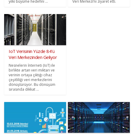
yılki büyüme hedefini ...
Veri Merkezi’ni ziyaret etti.
IoT Verisinin Yüzde 84’ü
Veri Merkezinden Geliyor
Nesnelerin İnterneti (IoT) ile
birlikte artan veri miktarı ve
verinin ortaya çıktığı cihaz
çeşitliliği veri merkezlerini
dönüştürüyor. Bu dönüşüm
sırasında dikkat ...