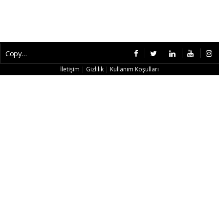
Copyright © 2026 CybermagOnline
İletişim
|
Gizlilik
|
Kullanım Koşulları