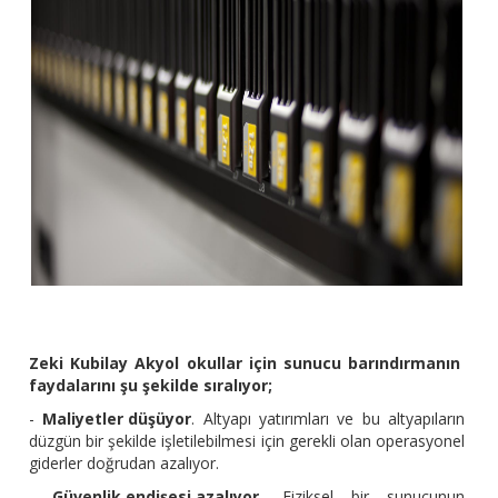
Zeki Kubilay Akyol okullar için sunucu barındırmanın
faydalarını şu şekilde sıralıyor;
-
Maliyetler düşüyor
. Altyapı yatırımları ve bu altyapıların
düzgün bir şekilde işletilebilmesi için gerekli olan operasyonel
giderler doğrudan azalıyor.
-
Güvenlik endişesi azalıyor.
Fiziksel bir sunucunun