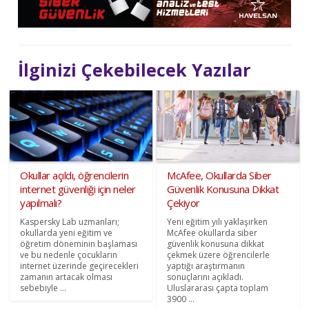
İlginizi Çekebilecek Yazılar
Okullar açıldı, öğrencilerin
McAfee, Okullarda Siber
internet güvenliği için neler
Güvenlik Konusuna Dikkat
yapılmalı?
Çekiyor
Kaspersky Lab uzmanları;
Yeni eğitim yılı yaklaşırken
okullarda yeni eğitim ve
McAfee okullarda siber
öğretim döneminin başlaması
güvenlik konusuna dikkat
ve bu nedenle çocukların
çekmek üzere öğrencilerle
internet üzerinde geçirecekleri
yaptığı araştırmanın
zamanın artacak olması
sonuçlarını açıkladı.
sebebiyle ...
Uluslararası çapta toplam
3900 ...