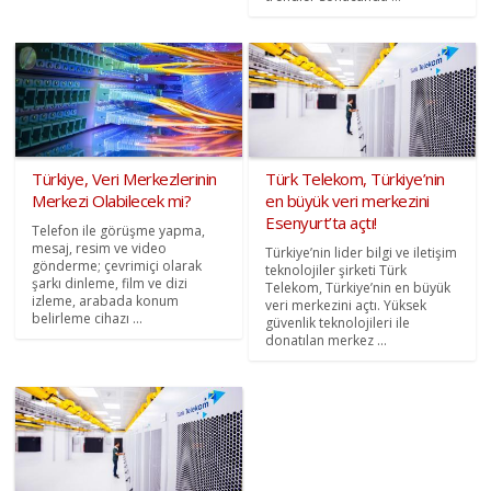
Türkiye, Veri Merkezlerinin
Türk Telekom, Türkiye’nin
Merkezi Olabilecek mi?
en büyük veri merkezini
Esenyurt’ta açtı!
Telefon ile görüşme yapma,
mesaj, resim ve video
Türkiye’nin lider bilgi ve iletişim
gönderme; çevrimiçi olarak
teknolojiler şirketi Türk
şarkı dinleme, film ve dizi
Telekom, Türkiye’nin en büyük
izleme, arabada konum
veri merkezini açtı. Yüksek
belirleme cihazı ...
güvenlik teknolojileri ile
donatılan merkez ...