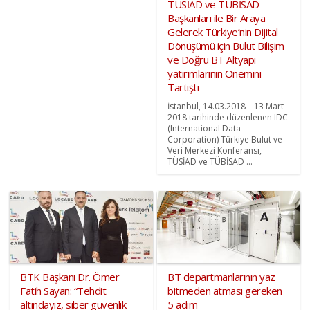
TÜSİAD ve TÜBİSAD
Başkanları ile Bir Araya
Gelerek Türkiye’nin Dijital
Dönüşümü için Bulut Bilişim
ve Doğru BT Altyapı
yatırımlarının Önemini
Tartıştı
İstanbul, 14.03.2018 – 13 Mart
2018 tarihinde düzenlenen IDC
(International Data
Corporation) Türkiye Bulut ve
Veri Merkezi Konferansı,
TÜSİAD ve TÜBİSAD ...
BTK Başkanı Dr. Ömer
BT departmanlarının yaz
Fatih Sayan: “Tehdit
bitmeden atması gereken
altındayız, siber güvenlik
5 adım