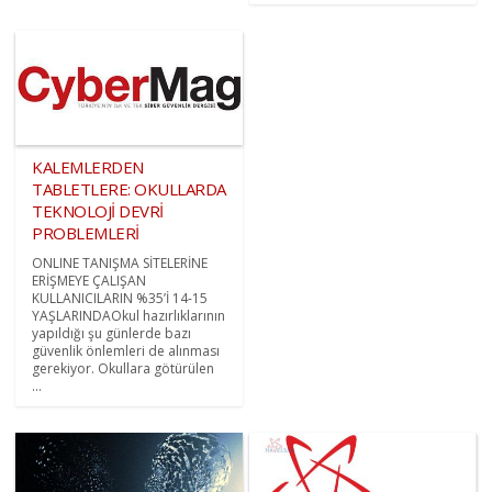
KALEMLERDEN
TABLETLERE: OKULLARDA
TEKNOLOJİ DEVRİ
PROBLEMLERİ
ONLINE TANIŞMA SİTELERİNE
ERİŞMEYE ÇALIŞAN
KULLANICILARIN %35’İ 14-15
YAŞLARINDAOkul hazırlıklarının
yapıldığı şu günlerde bazı
güvenlik önlemleri de alınması
gerekiyor. Okullara götürülen
...