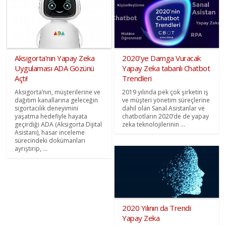
Aksigorta’nın Yapay Zeka
2020’ye Damga Vuracak
Uygulaması ADA Gözünü
Yapay Zeka tabanlı Chatbot
Açtı!
Trendleri
Aksigorta’nın, müşterilerine ve
2019 yılında pek çok şirketin iş
dağıtım kanallarına geleceğin
ve müşteri yönetim süreçlerine
sigortacılık deneyimini
dahil olan Sanal Asistanlar ve
yaşatma hedefiyle hayata
chatbotların 2020’de de yapay
geçirdiği ADA (Aksigorta Dijital
zeka teknolojilerinin ...
Asistanı), hasar inceleme
sürecindeki dokümanları
ayrıştırıp, ...
2020 Yılının da Trendi
Yapay Zeka