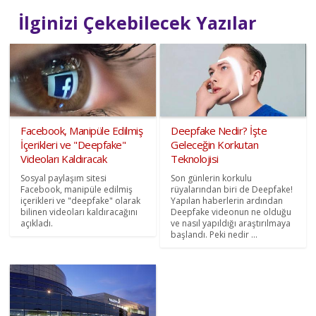
İlginizi Çekebilecek Yazılar
Facebook, Manipüle Edilmiş
Deepfake Nedir? İşte
İçerikleri ve "Deepfake"
Geleceğin Korkutan
Videoları Kaldıracak
Teknolojisi
Sosyal paylaşım sitesi
Son günlerin korkulu
Facebook, manipüle edilmiş
rüyalarından biri de Deepfake!
içerikleri ve "deepfake" olarak
Yapılan haberlerin ardından
bilinen videoları kaldıracağını
Deepfake videonun ne olduğu
açıkladı.
ve nasıl yapıldığı araştırılmaya
başlandı. Peki nedir ...