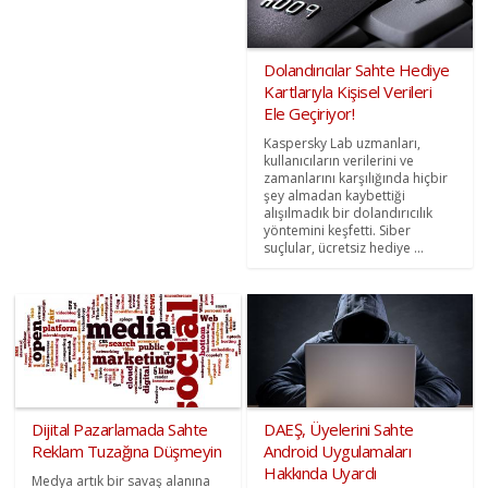
Dolandırıcılar Sahte Hediye
Kartlarıyla Kişisel Verileri
Ele Geçiriyor!
Kaspersky Lab uzmanları,
kullanıcıların verilerini ve
zamanlarını karşılığında hiçbir
şey almadan kaybettiği
alışılmadık bir dolandırıcılık
yöntemini keşfetti. Siber
suçlular, ücretsiz hediye ...
Dijital Pazarlamada Sahte
DAEŞ, Üyelerini Sahte
Reklam Tuzağına Düşmeyin
Android Uygulamaları
Hakkında Uyardı
Medya artık bir savaş alanına