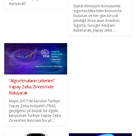
Ayrışacak”
Dijital dönüşüm konusunda
sigortacılıkta lider konumda
bulunan ve her gün birçok
yeniliğe imza atan Anadolu
Sigorta, Google Asistan’ı
kullanarak, yapay zeka ...
“Algoritmaların Liderleri”
Yapay Zeka Zirvesi’nde
Buluşacak
Mayıs 2017’de kurulan Türkiye
Yapay Zeka İnisiyatifi (TRAI),
geçtiğimiz yıl büyük bir ilgiyle
karşılanan Türkiye Yapay Zeka
Zirvesi’nin ikincisini bu yıl ...