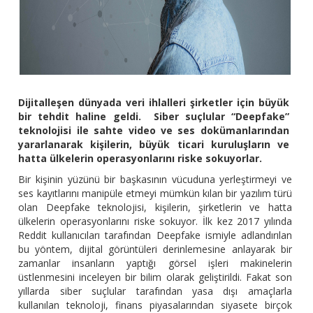
Dijitalleşen dünyada veri ihlalleri şirketler için büyük
bir tehdit haline geldi. Siber suçlular “Deepfake”
teknolojisi ile sahte video ve ses dokümanlarından
yararlanarak kişilerin, büyük ticari kuruluşların ve
hatta ülkelerin operasyonlarını riske sokuyorlar.
Bir kişinin yüzünü bir başkasının vücuduna yerleştirmeyi ve
ses kayıtlarını manipüle etmeyi mümkün kılan bir yazılım türü
olan Deepfake teknolojisi, kişilerin, şirketlerin ve hatta
ülkelerin operasyonlarını riske sokuyor. İlk kez 2017 yılında
Reddit kullanıcıları tarafından Deepfake ismiyle adlandırılan
bu yöntem, dijital görüntüleri derinlemesine anlayarak bir
zamanlar insanların yaptığı görsel işleri makinelerin
üstlenmesini inceleyen bir bilim olarak geliştirildi. Fakat son
yıllarda siber suçlular tarafından yasa dışı amaçlarla
kullanılan teknoloji, finans piyasalarından siyasete birçok