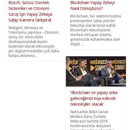
Bosch, Sürücü Destek
Blockchain Yapay Zekayı
Sistemleri ve Otonom
Nasıl Dönüştürür?
Sürüş İçin Yapay Zekaya
Blockchain, her sektörü bozma
Sahip Kamera Geliştirdi
potansiyeline sahip yeni bir
teknoloji olarak lanse edildi.
Stuttgart, Almanya ve
Blockchain teknolojisinin
Yokohama, Japonya – Otonom
merkezi olmayan sistemi,
sürüş, bir otomobilin
günümüzde kullanılmakta olan
direksiyonundaki kişinin
doğal ...
kademeli olarak teknolojiyle
yer değiştirmesinden çok daha
fazlası anlamına ...
‘Blockchain ve yapay zeka
geleceğimizi inşa edecek
teknolojiler olacak’
Netmarble EMEA Genel
Müdürü Barış Özistek,
Webrazzi Summit 2018
Konferansı’nda dünyanın