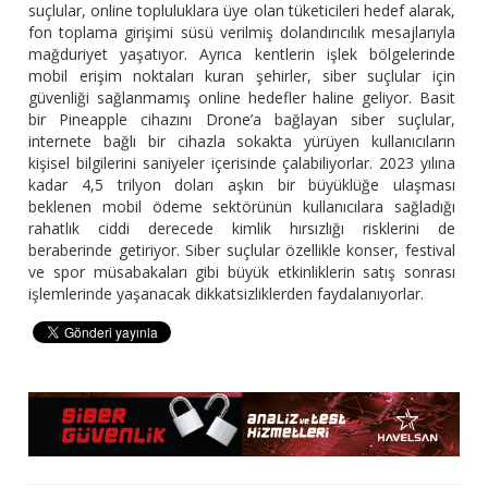
suçlular, online topluluklara üye olan tüketicileri hedef alarak,
fon toplama girişimi süsü verilmiş dolandırıcılık mesajlarıyla
mağduriyet yaşatıyor. Ayrıca kentlerin işlek bölgelerinde
mobil erişim noktaları kuran şehirler, siber suçlular için
güvenliği sağlanmamış online hedefler haline geliyor. Basit
bir Pineapple cihazını Drone’a bağlayan siber suçlular,
internete bağlı bir cihazla sokakta yürüyen kullanıcıların
kişisel bilgilerini saniyeler içerisinde çalabiliyorlar. 2023 yılına
kadar 4,5 trilyon doları aşkın bir büyüklüğe ulaşması
beklenen mobil ödeme sektörünün kullanıcılara sağladığı
rahatlık ciddi derecede kimlik hırsızlığı risklerini de
beraberinde getiriyor. Siber suçlular özellikle konser, festival
ve spor müsabakaları gibi büyük etkinliklerin satış sonrası
işlemlerinde yaşanacak dikkatsizliklerden faydalanıyorlar.