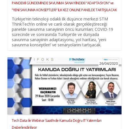
PANDEMİ GÜNDEMİNDE SAVUNMA SANAYİİNDEKİ “ADAPTASYON“ ve
“YENİ SAVUNMA KONSEPTLERİ“ İLK KEZ ONLINE PANELDE TARTIŞILACAK
Türkiye’nin teknoloji odaklı ilk düşünce merkezi STM
ThinkTech’in online ve canlı olarak gerçekleştireceği
panelde savunma sanayiinin öncü kurumları; COVID-19
sürecinde ve sonrasında Türkiye’de ve dünyada
savunma sanayiinin adaptasyonu, yol haritası, ‘yeni
savunma konseptleri’ ve senaryolarını tartışacak.
26/04/2020
Tech Data ile Webinar Saati’nde Kamuda Doğru IT Yatırımları
Değerlendiriliyor