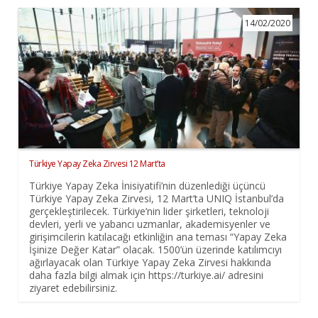
14/02/2020
Türkiye Yapay Zeka Zirvesi 12 Mart’ta
Türkiye Yapay Zeka İnisiyatifi’nin düzenlediği üçüncü
Türkiye Yapay Zeka Zirvesi, 12 Mart’ta UNIQ İstanbul’da
gerçekleştirilecek. Türkiye’nin lider şirketleri, teknoloji
devleri, yerli ve yabancı uzmanlar, akademisyenler ve
girişimcilerin katılacağı etkinliğin ana teması “Yapay Zeka
İşinize Değer Katar” olacak. 1500’ün üzerinde katılımcıyı
ağırlayacak olan Türkiye Yapay Zeka Zirvesi hakkında
daha fazla bilgi almak için https://turkiye.ai/ adresini
ziyaret edebilirsiniz.