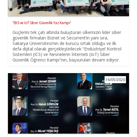
“EKS ve IoT Siber Güvenlik Yaz Kampı”
Güçlerini tek çatı altında buluşturan ülkemizin lider siber
güvenlik firmaları Biznet ve Securrent’in yanı sıra,
Sakarya Üniversitesi’nin de kurucu ortak olduğu ve ilk
defa dijital olarak gerçekleştirilecek “Endüstriyel Kontrol
Sistemleri (ICS) ve Nesnelerin İnterneti (IoT) Siber
Güvenlik Öğrenci Kampı”nın, başvuruları devam ediyor.
16/05/2020