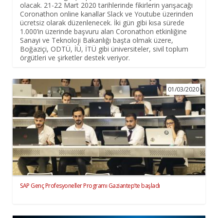
olacak. 21-22 Mart 2020 tarihlerinde fikirlerin yarışacağı
Coronathon online kanallar Slack ve Youtube üzerinden
ücretsiz olarak düzenlenecek. İki gün gibi kısa sürede
1.000’in üzerinde başvuru alan Coronathon etkinliğine
Sanayi ve Teknoloji Bakanlığı başta olmak üzere,
Boğaziçi, ODTÜ, İÜ, İTÜ gibi üniversiteler, sivil toplum
örgütleri ve şirketler destek veriyor.
01/03/2020
SAP Genç Profesyoneller Programı Gaziantep’te başladı