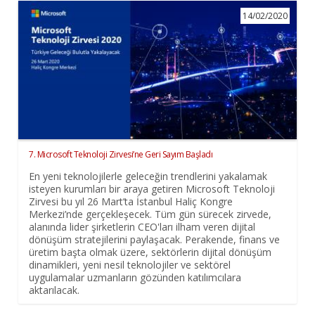
14/02/2020
7. Microsoft Teknoloji Zirvesi’ne Geri Sayım Başladı
En yeni teknolojilerle geleceğin trendlerini yakalamak
isteyen kurumları bir araya getiren Microsoft Teknoloji
Zirvesi bu yıl 26 Mart’ta İstanbul Haliç Kongre
Merkezi’nde gerçekleşecek. Tüm gün sürecek zirvede,
alanında lider şirketlerin CEO'ları ilham veren dijital
dönüşüm stratejilerini paylaşacak. Perakende, finans ve
üretim başta olmak üzere, sektörlerin dijital dönüşüm
dinamikleri, yeni nesil teknolojiler ve sektörel
uygulamalar uzmanların gözünden katılımcılara
aktarılacak.