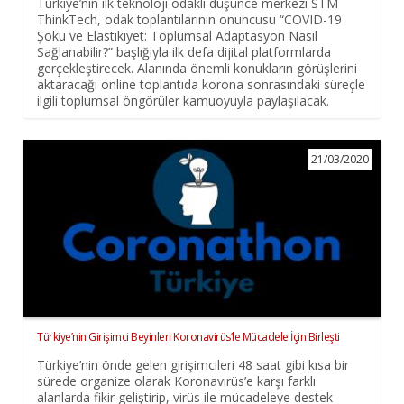
Türkiye’nin ilk teknoloji odaklı düşünce merkezi STM
ThinkTech, odak toplantılarının onuncusu “COVID-19
Şoku ve Elastikiyet: Toplumsal Adaptasyon Nasıl
Sağlanabilir?” başlığıyla ilk defa dijital platformlarda
gerçekleştirecek. Alanında önemli konukların görüşlerini
aktaracağı online toplantıda korona sonrasındaki süreçle
ilgili toplumsal öngörüler kamuoyuyla paylaşılacak.
21/03/2020
Türkiye’nin Girişimci Beyinleri Koronavirüs’le Mücadele İçin Birleşti
Türkiye’nin önde gelen girişimcileri 48 saat gibi kısa bir
sürede organize olarak Koronavirüs’e karşı farklı
alanlarda fikir geliştirip, virüs ile mücadeleye destek